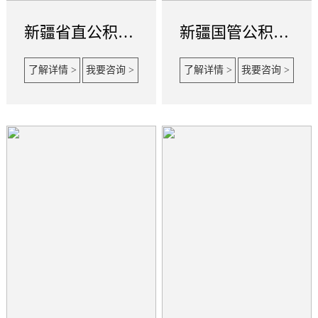
新疆省直公积金代办提取：自治区直属单位职工的专属服务通道
新疆国管公积金代办提取：中央驻疆单位职工的专属解决方案
了解详情
>
我要咨询
>
了解详情
>
我要咨询
>