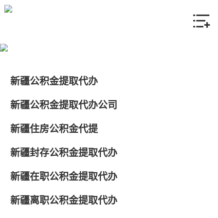
网站首页
关于我们
产品中心
新疆公积金提取代办
新闻资讯
新疆公积金提取代办公司
联系我们
新疆住房公积金代提
新疆封存公积金提取代办
新疆在职公积金提取代办
新疆离职公积金提取代办