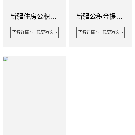
新疆住房公积金代提：专业合规的住房资金管理解决方案
新疆公积金提取代办公司：正规企业的服务优势与专业价值
了解详情
>
我要咨询
>
了解详情
>
我要咨询
>