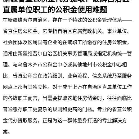
直属单位职工的公积金使用难题
在新疆维吾尔自治区，存在一个特殊的公积金管理体系——
省直住房公积金。它专指自治区直属党政机关、事业单位、
社会团体及区属国有企业的在编职工所缴存的住房公积金，
通常由新疆维吾尔自治区机关事务管理局或指定机构统一管
理。与乌鲁木齐市公积金中心或其他地州市公积金中心相
比，省直公积金在政策细则、业务流程、信息系统乃至服务
网点上都有其独立性。对于成千上万在自治区直属单位工作
的各族职工而言，当需要提取这笔住房储金时，往往面临比
普通缴存职工更复杂的规则和更高的门槛。专业的
省直公积
金代办提取
服务，正是为这一群体量身打造的专业解决方
案。