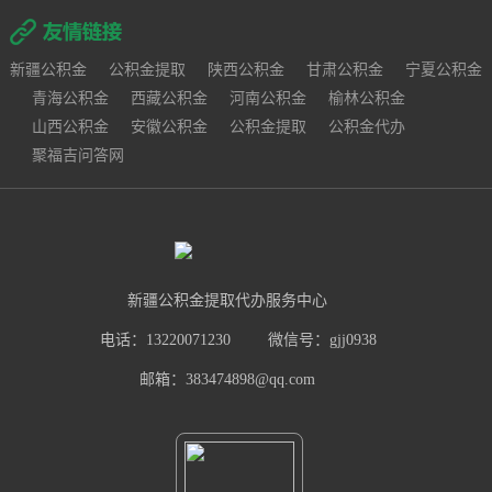
新疆公积金
公积金提取
陕西公积金
甘肃公积金
宁夏公积金
青海公积金
西藏公积金
河南公积金
榆林公积金
山西公积金
安徽公积金
公积金提取
公积金代办
聚福吉问答网
新疆公积金提取代办服务中心
电话：13220071230
微信号：gjj0938
邮箱：383474898@qq.com