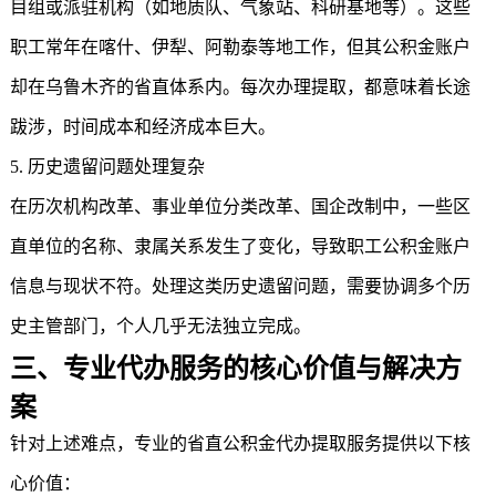
目组或派驻机构（如地质队、气象站、科研基地等）。这些
职工常年在喀什、伊犁、阿勒泰等地工作，但其公积金账户
却在乌鲁木齐的省直体系内。每次办理提取，都意味着长途
跋涉，时间成本和经济成本巨大。
5. 历史遗留问题处理复杂
在历次机构改革、事业单位分类改革、国企改制中，一些区
直单位的名称、隶属关系发生了变化，导致职工公积金账户
信息与现状不符。处理这类历史遗留问题，需要协调多个历
史主管部门，个人几乎无法独立完成。
三、专业代办服务的核心价值与解决方
案
针对上述难点，专业的
省直公积金代办提取
服务提供以下核
心价值：