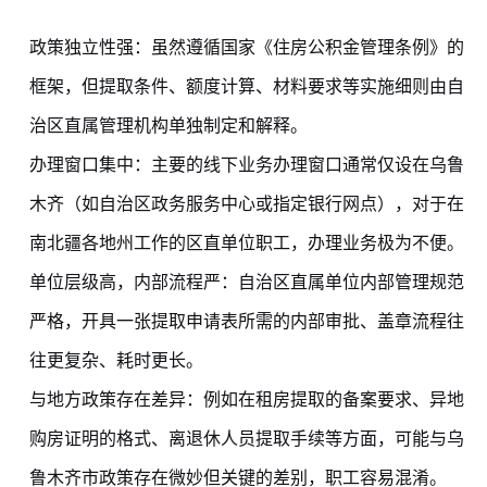
政策独立性强：虽然遵循国家《住房公积金管理条例》的
框架，但提取条件、额度计算、材料要求等实施细则由自
治区直属管理机构单独制定和解释。
办理窗口集中：主要的线下业务办理窗口通常仅设在乌鲁
木齐（如自治区政务服务中心或指定银行网点），对于在
南北疆各地州工作的区直单位职工，办理业务极为不便。
单位层级高，内部流程严：自治区直属单位内部管理规范
严格，开具一张提取申请表所需的内部审批、盖章流程往
往更复杂、耗时更长。
与地方政策存在差异：例如在租房提取的备案要求、异地
购房证明的格式、离退休人员提取手续等方面，可能与乌
鲁木齐市政策存在微妙但关键的差别，职工容易混淆。