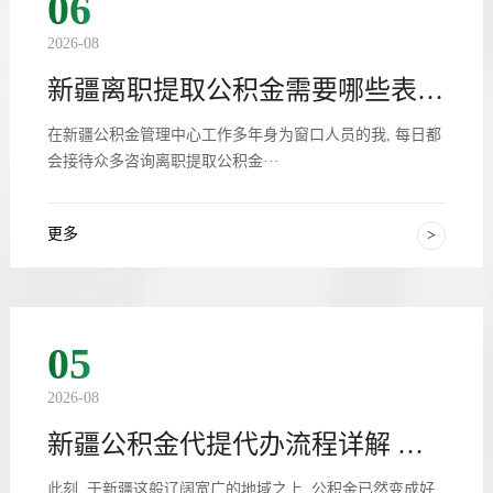
06
2026-08
新疆离职提取公积金需要哪些表格和材料
在新疆公积金管理中心工作多年身为窗口人员的我, 每日都
会接待众多咨询离职提取公积金···
更多
>
05
2026-08
新疆公积金代提代办流程详解 怎么办理提取
此刻, 于新疆这般辽阔宽广的地域之上, 公积金已然变成好