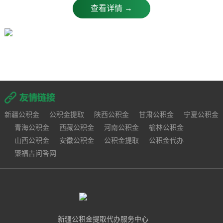
查看详情 →
新疆公积金
公积金提取
陕西公积金
甘肃公积金
宁夏公积金
青海公积金
西藏公积金
河南公积金
榆林公积金
山西公积金
安徽公积金
公积金提取
公积金代办
聚福吉问答网
新疆公积金提取代办服务中心