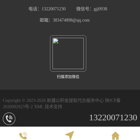
电话：13220071230
微信号：gjj0938
邮箱：383474898@qq.com
扫描添加微信
Copyright © 2023-2026 新疆公积金提取代办服务中心
陕ICP备
2026002923号-2
XML
技术支持
13220071230