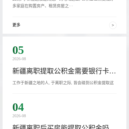
多家庭在购置房产、租赁房屋之···
更多
>
05
2026-08
新疆离职提取公积金需要银行卡吗 附办理攻略
工作于新疆之地的人, 于离职之际, 皆会碰到公积金提取这
一问题。好多人的首个反应便是···
04
2026-08
新疆离职后买房能提取公积金吗 提取条件和流程详解