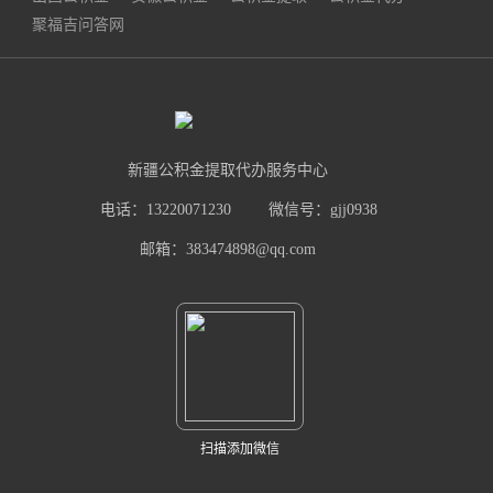
聚福吉问答网
新疆公积金提取代办服务中心
电话：13220071230
微信号：gjj0938
邮箱：383474898@qq.com
扫描添加微信