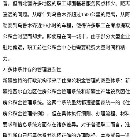
善，但南北疆许多地区的职工却面临着服务网点稀少、距离
遥远的问题。从喀什到乌鲁木齐超过1500公里的距离，从阿
勒泰到乌鲁木齐近10小时的车程，使得许多职工在考虑
提取
公积金
时望而却步。即使是在同一城市，由于部分大型企业
驻地偏远，职工前往公积金中心也需要耗费大量时间和精
力。
2. 多体系并存的管理复杂性
新疆独特的行政架构带来了住房公积金管理的双重体系：新
疆维吾尔自治区住房公积金管理系统和新疆生产建设兵团住
房公积金管理系统。这两个系统虽然都遵循国家统一的《住
房公积金管理条例》，但在具体执行细则、办理流程、材料
要求和信息系统方面存在诸多差异。对于普通职工而言，准
确判断自己所属体系并选择正确的办理路径，本身就是一道