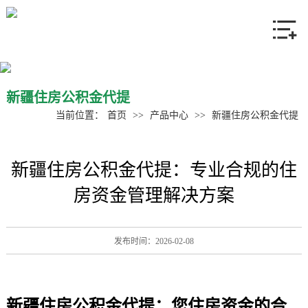
网站首页
关于我们
产品中心
新疆住房公积金代提
当前位置：
首页
>>
产品中心
>>
新疆住房公积金代提
新闻资讯
新疆住房公积金代提：专业合规的住
联系我们
房资金管理解决方案
发布时间：2026-02-08
新疆
住房公积金代提
：您住房资金的合