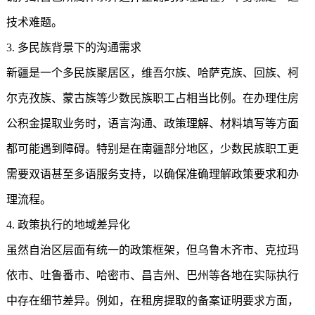
技术难题。
3. 多民族背景下的沟通需求
新疆是一个多民族聚居区，维吾尔族、哈萨克族、回族、柯
尔克孜族、蒙古族等少数民族职工占相当比例。在办理住房
公积金提取业务时，语言沟通、政策理解、材料填写等方面
都可能遇到障碍。特别是在南疆部分地区，少数民族职工更
需要双语甚至多语服务支持，以确保准确理解政策要求和办
理流程。
4. 政策执行的地域差异化
虽然自治区层面有统一的政策框架，但乌鲁木齐市、克拉玛
依市、吐鲁番市、哈密市、昌吉州、巴州等各地在实际执行
中存在细节差异。例如，在租房提取的备案证明要求方面，