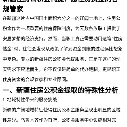
规管家
在新疆这片占中国国土面积六分之一的辽阔土地上，住房公
积金作为一项重要的住房保障制度，为无数各族职工提供了
安居梦想的经济支持。然而，当职工真正需要动用这笔"住房
储金"时，往往会发现从政策了解到资金到账的过程远比想象
中复杂。专业的新疆
住房公积金代提
服务，正是在这样的现
实需求下应运而生，它不仅仅是简单的代办跑腿，更是职工
住房资金的合规管家和专业顾问。
一、
新疆住房公积金
提取的特殊性分析
1. 地域特性带来的服务挑战
新疆的广阔地域特征使得住房公积金服务呈现出明显的区域
性差异。乌鲁木齐作为首府，公积金服务中心设施相对完