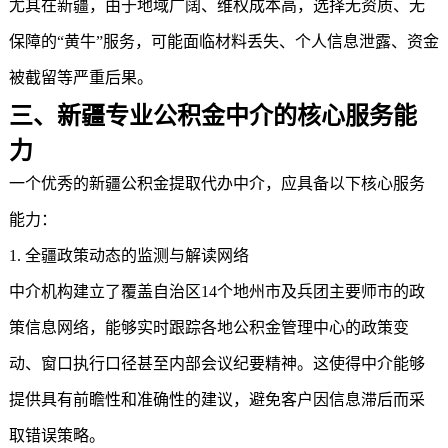
尤其在新疆，由于地域广阔、维权成本高，选择无资质、无
保障的“黄牛”服务，可能面临材料丢失、个人信息泄露、资金
被截留等严重后果。
三、新疆专业公积金中介的核心服务能
力
一个优秀的新疆
公积金提取代办中介
，应具备以下核心服务
能力：
1. 全疆政策动态的监测与解读网络
中介机构建立了覆盖自治区14个地州市及兵团主要师市的政
策信息网络，能够实时跟踪各地公积金管理中心的政策变
动、窗口执行口径甚至内部会议纪要精神。这使得中介能够
提供具有前瞻性和准确性的建议，避免客户因信息滞后而采
取错误策略。