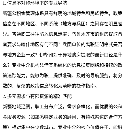
1. 信息不对称环境下的专业导航
新疆公积金
管理体系具有鲜明的地域特色和民族特色，政策
信息在不同地区、不同系统（地方与兵团）之间存在明显差
异。普通职工往往陷入信息迷雾：乌鲁木齐市的租房提取备
案要求与喀什地区有何不同？兵团单位的离职证明格式是否
与地方企业一致？伊犁州对于异地购房提取的最新口径是什
么？专业中介机构凭借其系统化的信息搜集网络和持续的政
策追踪能力，能够为职工提供准确、及时的导航服务，将分
散的、复杂的政策信息转化为清晰的操作指南。
2. 多元需求与有限资源的精准匹配
新疆地域辽阔，职工分布广泛，需求多样化，而优质的公积
金服务资源（如熟悉特定业务的顾问、有特殊渠道的合作方
等）相对集中在少数城市。专业中介的核心价值在于，能够