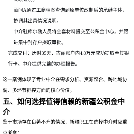
顾问A通过工商档案查询到原单位改制后的承继主体，
协调其出具情况说明。
中介驻库尔勒人员将全套材料提交至公积金中心，并跟
进集中封存户提取审批。
完成交付：历时35天，古丽账户内4.8万元成功提取至其银
行卡。中介提供完整的办理报告。
这一案例体现了专业中介在需求分析、资源整合、跨地域协
调、多环节把控方面的核心价值。
五、如何选择值得信赖的
新疆公积金
中
介
鉴于市场存在良莠不齐的情况，新疆职工在选择中介时应重
点考察：