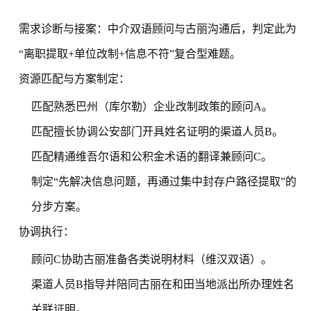
需求诊断与接案：中介双语顾问与古丽沟通后，判定此为
“离职提取+单位改制+信息不符”复合型难题。
资源匹配与方案制定：
匹配熟悉巴州（库尔勒）企业改制政策的顾问A。
匹配擅长协调公安部门开具姓名证明的渠道人员B。
匹配精通维吾尔语和公积金术语的翻译兼顾问C。
制定“先解决信息问题，再通过集中封存户路径提取”的
分步方案。
协调执行：
顾问C协助古丽准备各类说明材料（维汉双语）。
渠道人员B指导并陪同古丽在和田当地派出所办理姓名
关联证明。