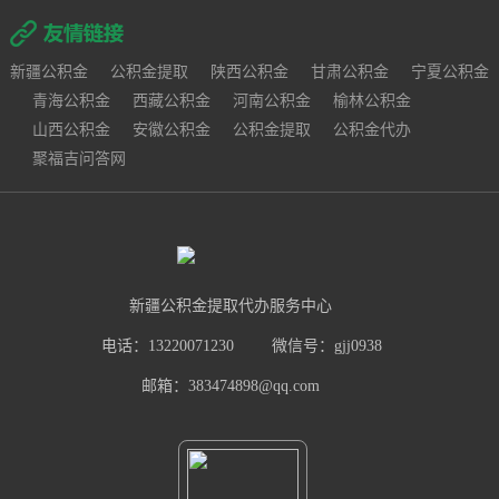
新疆公积金
公积金提取
陕西公积金
甘肃公积金
宁夏公积金
青海公积金
西藏公积金
河南公积金
榆林公积金
山西公积金
安徽公积金
公积金提取
公积金代办
聚福吉问答网
新疆公积金提取代办服务中心
电话：13220071230
微信号：gjj0938
邮箱：383474898@qq.com