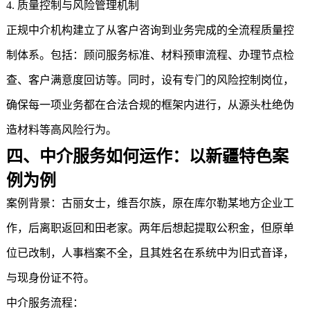
4. 质量控制与风险管理机制
正规中介机构建立了从客户咨询到业务完成的全流程质量控
制体系。包括：顾问服务标准、材料预审流程、办理节点检
查、客户满意度回访等。同时，设有专门的风险控制岗位，
确保每一项业务都在合法合规的框架内进行，从源头杜绝伪
造材料等高风险行为。
四、中介服务如何运作：以新疆特色案
例为例
案例背景：古丽女士，维吾尔族，原在库尔勒某地方企业工
作，后离职返回和田老家。两年后想起
提取公积金
，但原单
位已改制，人事档案不全，且其姓名在系统中为旧式音译，
与现身份证不符。
中介服务流程：