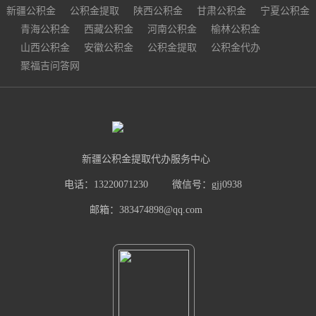
新疆公积金
公积金提取
陕西公积金
甘肃公积金
宁夏公积金
青海公积金
西藏公积金
河南公积金
榆林公积金
山西公积金
安徽公积金
公积金提取
公积金代办
聚福吉问答网
新疆公积金提取代办服务中心
电话：13220071230
微信号：gjj0938
邮箱：383474898@qq.com