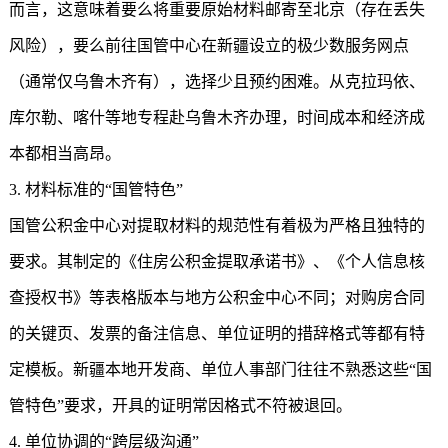
而言，这意味着要么将重要原始材料邮寄至北京（存在丢失
风险），要么前往国管中心在新疆设立的极少数服务网点
（通常仅乌鲁木齐有），选择少且预约困难。从克拉玛依、
库尔勒、喀什等地专程赴乌鲁木齐办理，时间成本和经济成
本都相当高昂。
3. 材料标准的“国管特色”
国管公积金中心对提取材料的规范性有着极为严格且独特的
要求。其制定的《住房公积金提取承诺书》、《个人信息核
查授权书》等表格版本与地方公积金中心不同；对购房合同
的关键页、发票的备注信息、单位证明的措辞格式等都有特
定模板。新疆本地开发商、单位人事部门往往不熟悉这些“国
管特色”要求，开具的证明常因格式不符被退回。
4. 单位协调的“跨层级沟通”