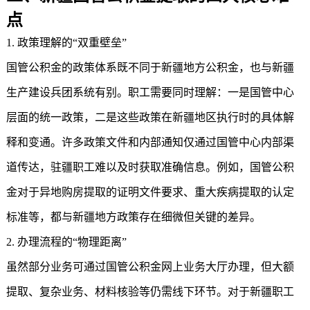
点
1. 政策理解的“双重壁垒”
国管公积金的政策体系既不同于新疆地方公积金，也与新疆
生产建设兵团系统有别。职工需要同时理解：一是国管中心
层面的统一政策，二是这些政策在新疆地区执行时的具体解
释和变通。许多政策文件和内部通知仅通过国管中心内部渠
道传达，驻疆职工难以及时获取准确信息。例如，国管公积
金对于异地购房提取的证明文件要求、重大疾病提取的认定
标准等，都与新疆地方政策存在细微但关键的差异。
2. 办理流程的“物理距离”
虽然部分业务可通过国管公积金网上业务大厅办理，但大额
提取、复杂业务、材料核验等仍需线下环节。对于新疆职工