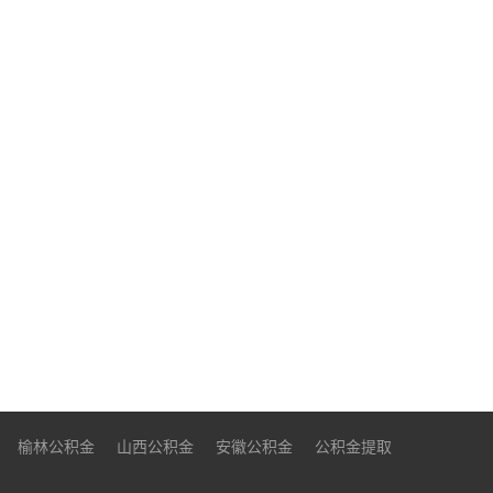
榆林公积金
山西公积金
安徽公积金
公积金提取