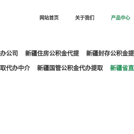
网站首页
关于我们
产品中心
办公司
新疆住房公积金代提
新疆封存公积金提
取代办中介
新疆国管公积金代办提取
新疆省直