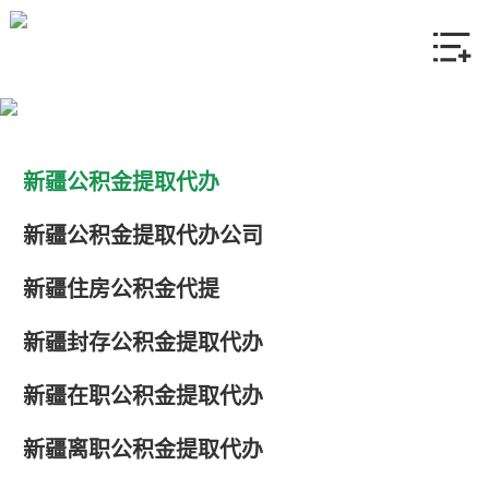
网站首页
关于我们
产品中心
新疆公积金提取代办
新闻资讯
新疆公积金提取代办公司
联系我们
新疆住房公积金代提
新疆封存公积金提取代办
新疆在职公积金提取代办
新疆离职公积金提取代办