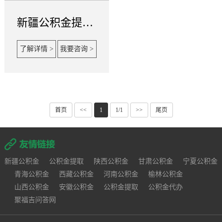
新疆公积金提取代办：跨越地域阻碍，专业服务助您高效提取
了解详情
>
我要咨询
>
首页
<<
1
1/1
>>
尾页
新疆公积金
公积金提取
陕西公积金
甘肃公积金
宁夏公积金
青海公积金
西藏公积金
河南公积金
榆林公积金
山西公积金
安徽公积金
公积金提取
公积金代办
聚福吉问答网