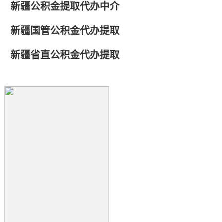
新疆公积金提取代办中介
新疆国管公积金代办提取
新疆省直公积金代办提取