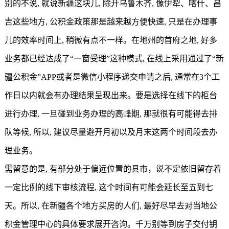
别的不说, 就说新疆这块儿, 除开乌鲁木齐, 像伊犁、喀什、昌
吉这些地方, 公积金政策那是越来越方便快速, 只是在办理事
儿的效率时间上, 稍微有点不一样。在地州的首府之地, 好多
业务都已经达成了“一窗受理”这种模式, 在线上采用通过了“
新
疆公积金
”APP或者是微信小程序递交申请之后, 通常在3个工
作日以内就会有办理结果呈现出来。要是选择在线下的柜台
进行办理, 一旦碰到业务办理的高峰期, 那就很有可能得去排
队等候, 所以, 建议尽量避开月初以及月末这两个时间段去办
理业务。
需留意的是, 有部分处于偏远位置的县市，说不定依旧留存着
一定比例的线下审核流程, 这个时间有可能会延长至五到七
天。所以, 在新疆各个地方买房的人们, 最好尽早去对当地公
积金管理中心的具体要求展开咨询。千万别等到房子交付钥