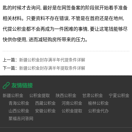
匙的时候才去询问, 最好是在网签备案的阶段就开始着手准备
相关材料。只要资料不存在错误, 不管是在首府还是在地州,
代提公积金都不会再成为一件困难的事情, 要让这笔钱能够尽
快供你使用, 进而减轻购房所带来的压力。
上一篇：
新疆公积金封存满半年代提条件详解
下一篇：
新疆公积金封存满半年提取条件详解
新疆公积金
公积金提取
陕西公积金
甘肃公积金
宁夏公积金
青海公积金
西藏公积金
河南公积金
榆林公积金
山西公积金
安徽公积金
公积金提取
公积金代办
聚福吉问答网