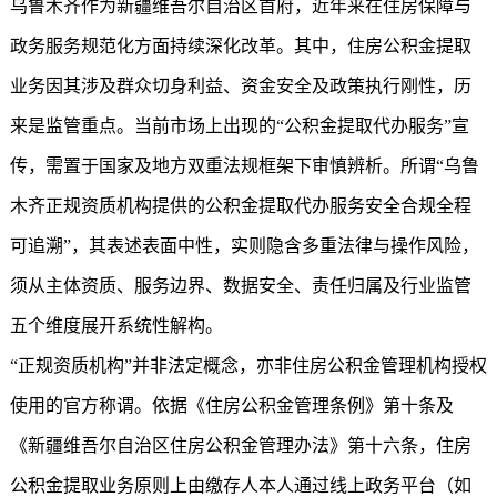
乌鲁木齐作为新疆维吾尔自治区首府，近年来在住房保障与
政务服务规范化方面持续深化改革。其中，住房公积金提取
业务因其涉及群众切身利益、资金安全及政策执行刚性，历
来是监管重点。当前市场上出现的“公积金提取代办服务”宣
传，需置于国家及地方双重法规框架下审慎辨析。所谓“乌鲁
木齐正规资质机构提供的公积金提取代办服务安全合规全程
可追溯”，其表述表面中性，实则隐含多重法律与操作风险，
须从主体资质、服务边界、数据安全、责任归属及行业监管
五个维度展开系统性解构。
“正规资质机构”并非法定概念，亦非住房公积金管理机构授权
使用的官方称谓。依据《住房公积金管理条例》第十条及
《新疆维吾尔自治区住房公积金管理办法》第十六条，住房
公积金提取业务原则上由缴存人本人通过线上政务平台（如