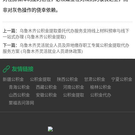
非对灰色操作的侥幸依赖。
上一篇：
乌鲁木齐公积金提取委托代办服务支持线上材料预审与线下
一站式办理 (乌鲁木齐公积金提取)
下一篇：
乌鲁木齐灵活就业人员及异地缴存职工专属公积金提取代办
服务方案 (乌鲁木齐灵活就业人员退休政策)
新疆公积金
公积金提取
陕西公积金
甘肃公积金
宁夏公积金
青海公积金
西藏公积金
河南公积金
榆林公积金
山西公积金
安徽公积金
公积金提取
公积金代办
聚福吉问答网