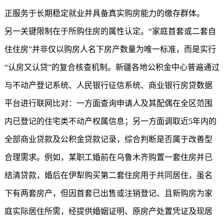
正服务于长期稳定就业并具备真实购房能力的缴存群体。
另一关键限制在于所购住房的属性认定。“家庭首套或二套自
住住房”并非仅以购房人名下房产数量为唯一标准，而是实行
“认房又认贷”的复合核查机制。新疆各地公积金中心普遍通过
与不动产登记系统、人民银行征信系统、商业银行房贷数据
平台进行联网比对：一方面查询申请人及其配偶在全区范围
内已登记的住宅类不动产权属信息；另一方面调取近5年内的
全部商业贷款及公积金贷款记录，综合判断是否属于改善型
合理需求。例如，某职工婚前在乌鲁木齐购置一套住房并已
结清贷款，婚后在伊犁购买第二套住房用于共同居住，虽名
下有两套房产，但因首套已出售或注销登记、且新购房为家
庭实际居住所需，经提供婚姻证明、原房产处置凭证及现居