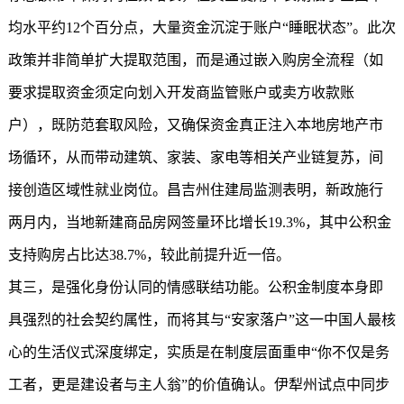
均水平约12个百分点，大量资金沉淀于账户“睡眠状态”。此次
政策并非简单扩大提取范围，而是通过嵌入购房全流程（如
要求提取资金须定向划入开发商监管账户或卖方收款账
户），既防范套取风险，又确保资金真正注入本地房地产市
场循环，从而带动建筑、家装、家电等相关产业链复苏，间
接创造区域性就业岗位。昌吉州住建局监测表明，新政施行
两月内，当地新建商品房网签量环比增长19.3%，其中公积金
支持购房占比达38.7%，较此前提升近一倍。
其三，是强化身份认同的情感联结功能。公积金制度本身即
具强烈的社会契约属性，而将其与“安家落户”这一中国人最核
心的生活仪式深度绑定，实质是在制度层面重申“你不仅是务
工者，更是建设者与主人翁”的价值确认。伊犁州试点中同步