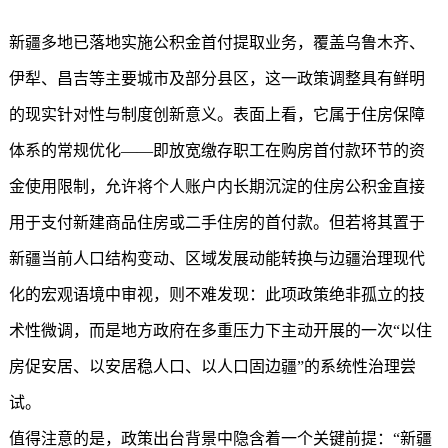
新疆多地已落地实施公积金首付提取业务，覆盖乌鲁木齐、
伊犁、昌吉等主要城市及部分县区，这一政策调整具有鲜明
的现实针对性与制度创新意义。表面上看，它属于住房保障
体系的常规优化——即放宽缴存职工在购房首付款环节的资
金使用限制，允许将个人账户内长期沉淀的住房公积金直接
用于支付新建商品住房或二手住房的首付款。但若将其置于
新疆当前人口结构变动、区域发展动能转换与边疆治理现代
化的宏观语境中审视，则不难发现：此项政策绝非孤立的技
术性微调，而是地方政府在多重压力下主动开展的一次“以住
房促安居、以安居稳人口、以人口固边疆”的系统性治理尝
试。
值得注意的是，政策出台背景中隐含着一个关键前提：“新疆