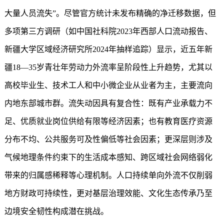
大量人员流失”。尽管官方统计未发布精确的净迁移数据，但
多项第三方调研（如中国社科院2023年西部人口流动报告、
新疆大学区域经济研究所2024年抽样追踪）显示，近五年新
疆18—35岁青壮年劳动力外流率呈阶段性上升趋势，尤其以
高校毕业生、技术工人和中小微企业从业者为主，主要流向
内地东部城市群。流失动因具有复合性：既有产业承载力不
足、优质就业岗位供给有限等经济因素；也有教育医疗资源
分布不均、公共服务可及性偏低等社会因素；更深层则涉及
气候地理条件约束下的生活成本感知、跨区域社会网络弱化
带来的归属感稀释等心理机制。人口持续单向外流不仅削弱
地方财政可持续性，更对基层治理效能、文化生态传承乃至
边境安全韧性构成潜在挑战。