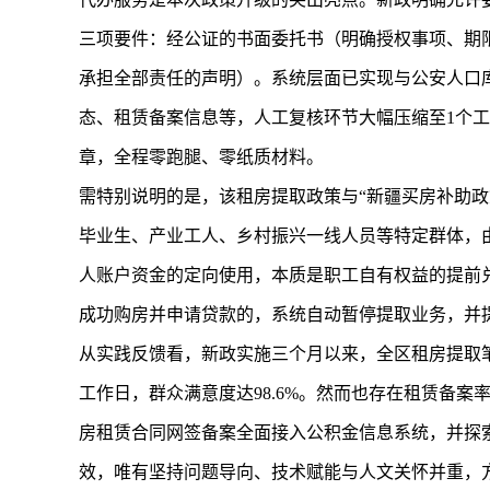
三项要件：经公证的书面委托书（明确授权事项、期
承担全部责任的声明）。系统层面已实现与公安人口
态、租赁备案信息等，人工复核环节大幅压缩至1个工
章，全程零跑腿、零纸质材料。
需特别说明的是，该租房提取政策与“新疆买房补助
毕业生、产业工人、乡村振兴一线人员等特定群体，
人账户资金的定向使用，本质是职工自有权益的提前
成功购房并申请贷款的，系统自动暂停提取业务，并
从实践反馈看，新政实施三个月以来，全区租房提取笔数同
工作日，群众满意度达98.6%。然而也存在租赁备
房租赁合同网签备案全面接入公积金信息系统，并探
效，唯有坚持问题导向、技术赋能与人文关怀并重，方