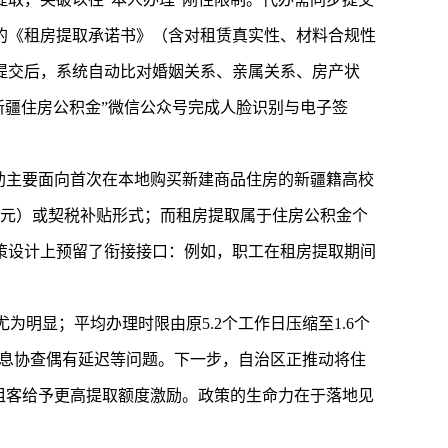
的《租房提取承诺书》（含对租赁真实性、材料合规性
提交后，系统自动比对婚姻关系、亲属关系、房产状
新疆住房公积金
”微信公众号完成人脸识别与电子签
助主要面向首次在本地购买新建商品住房的新疆籍高校
万元）或契税补贴形式；而租房提取属于住房公积金个
策设计上预留了衔接接口：例如，职工在租房提取期间
为明显；平均办理时限由原5.2个工作日压缩至1.6个
信息协查偶有延迟等问题。下一步，自治区正推动将住
租客给予更高提取额度激励。政策的生命力在于落地见