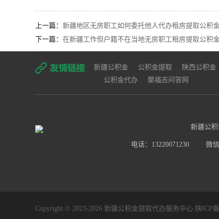
上一篇：
新疆地区无房职工如何委托他人代办租房提取公积金
下一篇：
在新疆工作但户籍不在当地无房职工租房提取公积金
新疆公积金
公积金提取
陕西公积金
公积金代办
聚福吉问答网
新疆公积
电话：13220071230
微信号
Copyright © 2023-2026 新疆公积金提取代办服务中心
陕ICP备2