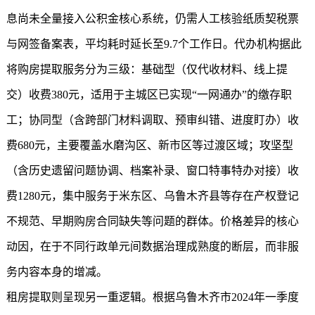
息尚未全量接入公积金核心系统，仍需人工核验纸质契税票
与网签备案表，平均耗时延长至9.7个工作日。代办机构据此
将购房提取服务分为三级：基础型（仅代收材料、线上提
交）收费380元，适用于主城区已实现“一网通办”的缴存职
工；协同型（含跨部门材料调取、预审纠错、进度盯办）收
费680元，主要覆盖水磨沟区、新市区等过渡区域；攻坚型
（含历史遗留问题协调、档案补录、窗口特事特办对接）收
费1280元，集中服务于米东区、乌鲁木齐县等存在产权登记
不规范、早期购房合同缺失等问题的群体。价格差异的核心
动因，在于不同行政单元间数据治理成熟度的断层，而非服
务内容本身的增减。
租房提取则呈现另一重逻辑。根据乌鲁木齐市2024年一季度