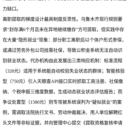
力缺口。
离职提取的梯度设计最具制度反思性。乌鲁木齐现行规则要
求“封存满6个月且未在异地继续缴存”方可提取，但实践中存
在大量“隐形就业”现象：部分职工离职后以个体户形式参保，
或通过劳务外包公司挂靠社保，导致公积金系统无法自动识
别就业状态。代办机构由此发展出三类响应机制：标准流程
（320元）适用于系统能自动校验失业状态的群体；智能核验
型（750元）引入天眼查API接口实时抓取工商注册、社保缴
纳、个税申报三维度数据，生成动态就业状态评估报告；而
争议处置型（1580元）则专攻被系统误判为“疑似就业”的案
例，需调取法院执行文书、劳动仲裁裁决、用人单位解聘红
头文件等非标证据，并向管理中心提交《提取资格复核申请