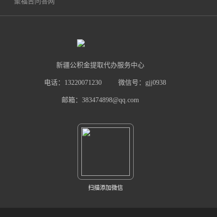
聚福吉问答网
新疆公积金提取代办服务中心
电话：13220071230
微信号：gjj0938
邮箱：383474898@qq.com
扫描添加微信