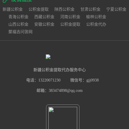
新疆公积金
公积金提取
陕西公积金
甘肃公积金
宁夏公积金
青海公积金
西藏公积金
河南公积金
榆林公积金
山西公积金
安徽公积金
公积金提取
公积金代办
聚福吉问答网
新疆公积金提取代办服务中心
电话：13220071230
微信号：gjj0938
邮箱：383474898@qq.com