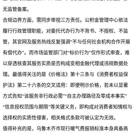
无监管备案。
合规边界方面，需同步审视三方责任。公积金管理中心依法
履行行政管理职能，对委托代办行为不背书、不授权、不监
管，其官网及服务热线反复强调“不与任何社会机构合作开展
有偿代办”。而市场监管部门对“标价行为”仅作形式审查，难
以穿透核查其服务实质是否构成变相金融代理或违规数据处
理。最值得关注的是《价格法》第十三条与《消费者权益保
护法》第二十六条的交叉适用：即便明示价格，若未以显著
方式告知“该服务非行政必需”“自主办理路径及零成本事实”
“信息授权范围与期限”等关键义务，即构成对消费者知情权与
选择权的实质性侵害，相关格式条款可被认定为无效。
值得补充的是，乌鲁木齐市现行暖气费报销标准本身具备高