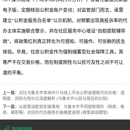
电子版，定期核验公积金账户变动；对监管部门而言，亟需
建立“公积金服务白名单”公示机制，对频繁出现高投诉率的代
办主体实施联合警示，并在社区服务中心增设“自助提取辅导
岗”，将政策红利真正转化为可感知、可操作、可信赖的民生
体验。毕竟，住房公积金作为强制储蓄型社会保障工具，其
尊严不在交易价格，而在制度刚性与公民可及性之间不可让
渡的平衡。
上一篇：
对比乌鲁木齐本地中介与线上平台公积金提取代办价格：透
明度、风险与性价比深度解析 (乌鲁木齐以前与现在的比较)
下一篇：
从政策适配到实操落地：乌鲁木齐不同提取情形（购房、租
房、离职等）对应的代办服务价格梯度说明 (政策调适模型)