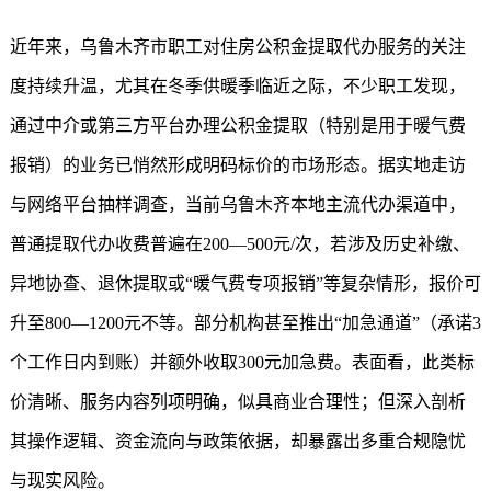
近年来，乌鲁木齐市职工对住房公积金提取代办服务的关注
度持续升温，尤其在冬季供暖季临近之际，不少职工发现，
通过中介或第三方平台办理公积金提取（特别是用于暖气费
报销）的业务已悄然形成明码标价的市场形态。据实地走访
与网络平台抽样调查，当前乌鲁木齐本地主流代办渠道中，
普通提取代办收费普遍在200—500元/次，若涉及历史补缴、
异地协查、退休提取或“暖气费专项报销”等复杂情形，报价可
升至800—1200元不等。部分机构甚至推出“加急通道”（承诺3
个工作日内到账）并额外收取300元加急费。表面看，此类标
价清晰、服务内容列项明确，似具商业合理性；但深入剖析
其操作逻辑、资金流向与政策依据，却暴露出多重合规隐忧
与现实风险。