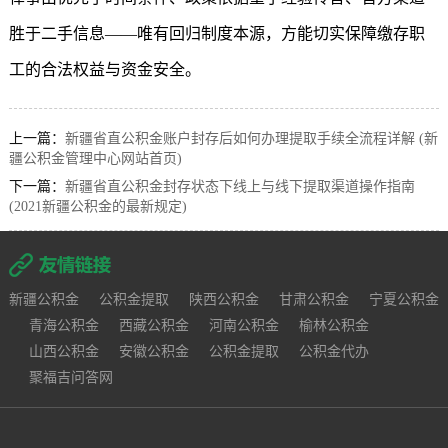
胜于二手信息——唯有回归制度本源，方能切实保障缴存职
工的合法权益与资金安全。
上一篇：
新疆省直公积金账户封存后如何办理提取手续全流程详解 (新
疆公积金管理中心网站首页)
下一篇：
新疆省直公积金封存状态下线上与线下提取渠道操作指南
(2021新疆公积金的最新规定)
新疆公积金
公积金提取
陕西公积金
甘肃公积金
宁夏公积金
青海公积金
西藏公积金
河南公积金
榆林公积金
山西公积金
安徽公积金
公积金提取
公积金代办
聚福吉问答网