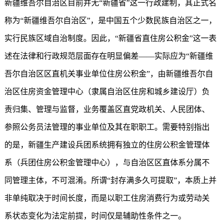
新疆维吾尔自治区目前并无“新疆省”这一行政建制，其正式名
称为“新疆维吾尔自治区”，是中国五个少数民族自治区之一，
实行民族区域自治制度。因此，“新疆省直住房公积金”这一表
述在法律和行政规范层面存在明显偏差——实际应为“新疆维
吾尔自治区区直机关事业单位住房公积金”，由新疆维吾尔自
治区住房资金管理中心（隶属自治区住房和城乡建设厅）负
责归集、管理与监督，业务覆盖区直党政机关、人民团体、
参照公务员法管理的事业单位及其在职职工。需要特别指出
的是，新疆生产建设兵团系统拥有独立的住房公积金管理体
系（兵团住房公积金管理中心），与自治区区直体系分属不
同管理主体，不可混淆。所谓“封存满多久可提取”，本质上并
非单纯取决于时间长度，而是以职工住房消费行为或劳动关
系状态变化为法定前提，时间仅是辅助性条件之一。