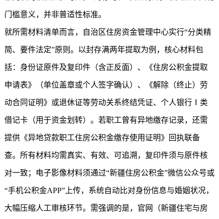
门槛意义，并非普适性标准。
就所需材料清单而言，自治区住房资金管理中心实行“分类精
简、要件法定”原则。以封存满两年提取为例，核心材料包
括：身份证原件及复印件（含正反面）、《住房公积金提取
申请表》（单位盖章或个人签字确认）、《解除（终止）劳
动合同证明》或退休证等劳动关系终结凭证、个人银行Ⅰ类
借记卡（用于资金划转）。若职工曾有异地缴存记录，还需
提供《异地贷款职工住房公积金缴存使用证明》回执联备
查。所有材料均需真实、有效、可追溯，复印件须与原件核
对一致；电子影像材料须通过“
新疆住房公积金
”微信公众号或
“手机公积金APP”上传，系统自动比对身份信息与婚姻状况，
大幅压缩人工审核环节。需强调的是，官网（新疆住宅与房