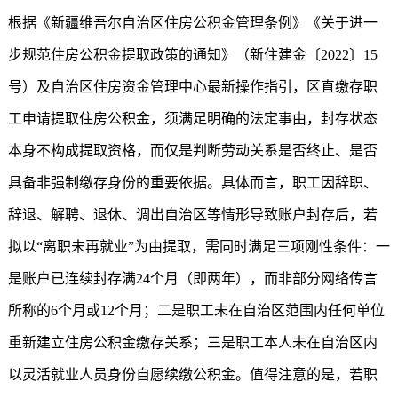
根据《新疆维吾尔自治区住房公积金管理条例》《关于进一
步规范住房公积金提取政策的通知》（新住建金〔2022〕15
号）及自治区住房资金管理中心最新操作指引，区直缴存职
工申请提取住房公积金，须满足明确的法定事由，封存状态
本身不构成提取资格，而仅是判断劳动关系是否终止、是否
具备非强制缴存身份的重要依据。具体而言，职工因辞职、
辞退、解聘、退休、调出自治区等情形导致账户封存后，若
拟以“离职未再就业”为由提取，需同时满足三项刚性条件：一
是账户已连续封存满24个月（即两年），而非部分网络传言
所称的6个月或12个月；二是职工未在自治区范围内任何单位
重新建立住房公积金缴存关系；三是职工本人未在自治区内
以灵活就业人员身份自愿续缴公积金。值得注意的是，若职