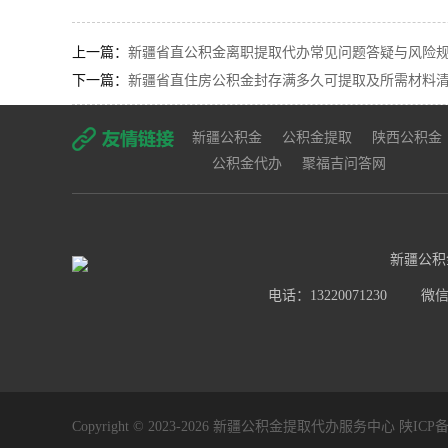
上一篇：
新疆省直公积金离职提取代办常见问题答疑与风险规避建
下一篇：
新疆省直住房公积金封存满多久可提取及所需材料清单
新疆公积金
公积金提取
陕西公积金
公积金代办
聚福吉问答网
新疆公积
电话：13220071230
微信号
Copyright © 2023-2026 新疆公积金提取代办服务中心
陕ICP备2