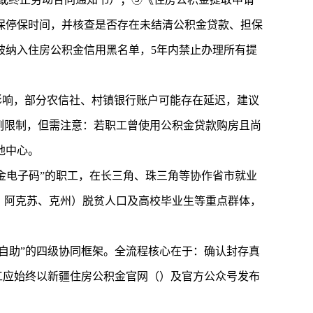
保停保时间，并核查是否存在未结清公积金贷款、担保
被纳入住房公积金信用黑名单，5年内禁止办理所有提
影响，部分农信社、村镇银行账户可能存在延迟，建议
例限制，但需注意：若职工曾使用公积金贷款购房且尚
地中心。
积金电子码”的职工，在长三角、珠三角等协作省市就业
、阿克苏、克州）脱贫人口及高校毕业生等重点群体，
自助”的四级协同框架。全流程核心在于：确认封存真
工应始终以
新疆住房公积金
官网（）及官方公众号发布