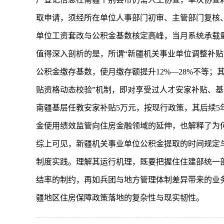
取申请，须经所在单位人事部门初审、主管部门复核
单位工资套改与公积金基数核定高峰，当月系统承载量
值得深入剖析的是，所谓“新疆机关事业单位调整补贴
公积金缴存基数，使月缴存额提升12%—28%不等；
贴资格动态校验”机制，即对享受过人才安家补贴、基
南疆基层任教安家补贴5万元，按现行政策，其后续5年
金使用绩效监管向住房金融领域的延伸，也解释了为
综上可见，新疆机关事业单位公积金提取的时间规定
制度实践。理解其运行机理，既要把握住住建部统一
结率的制约，再如兵团与地方管理体制差异带来的业务
疆地区住房保障政策落地的复杂性与现实韧性。