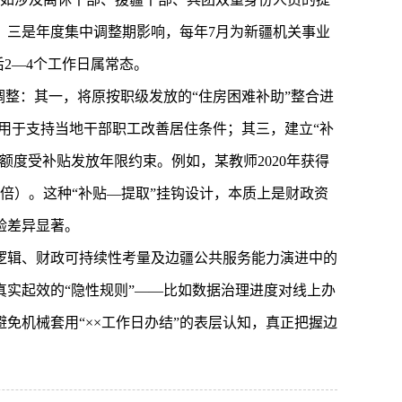
；三是年度集中调整期影响，每年7月为新疆机关事业
2—4个工作日属常态。
调整：其一，将原按职级发放的“住房困难补助”整合进
，用于支持当地干部职工改善居住条件；其三，建立“补
度受补贴发放年限约束。例如，某教师2020年获得
5倍）。这种“补贴—提取”挂钩设计，本质上是财政资
验差异显著。
逻辑、财政可持续性考量及边疆公共服务能力演进中的
实起效的“隐性规则”——比如数据治理进度对线上办
免机械套用“××工作日办结”的表层认知，真正把握边