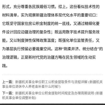
形式，充分尊重各民族婚俗习惯。综上，这份看似技术性的
材料清单，实为观察新疆治理体系现代化水平的重要切口：
它既坚守国家住房公积金制度的统一底线，又通过精细化要
件设计回应边疆治理的复杂性；既运用数字技术提升服务效
能，又以制度弹性保障政策温度；既强化单位监管责任，又
为基层执行预留必要裁量空间。这种“刚柔并济、统分结合”的
治理逻辑，正是新时代党的治疆方略在民生领域的生动实
践。
上一篇：
新疆机关事业单位职工公积金提取条件与流程详解 (新疆机关
事业单位退休中人养老金补差什么时候?)
下一篇：
新疆机关事业单位公积金提取时间规定及办理周期说明 (新疆
机关事业单位调整补贴)