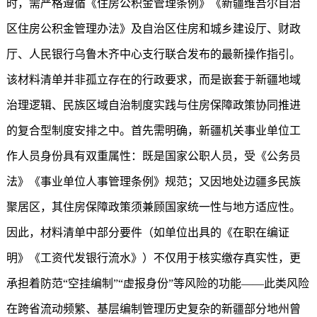
时，需严格遵循《住房公积金管理条例》《新疆维吾尔自治
区住房公积金管理办法》及自治区住房和城乡建设厅、财政
厅、人民银行乌鲁木齐中心支行联合发布的最新操作指引。
该材料清单并非孤立存在的行政要求，而是嵌套于新疆地域
治理逻辑、民族区域自治制度实践与住房保障政策协同推进
的复合型制度安排之中。首先需明确，新疆机关事业单位工
作人员身份具有双重属性：既是国家公职人员，受《公务员
法》《事业单位人事管理条例》规范；又因地处边疆多民族
聚居区，其住房保障政策须兼顾国家统一性与地方适应性。
因此，材料清单中部分要件（如单位出具的《在职在编证
明》《工资代发银行流水》）不仅用于核实缴存真实性，更
承担着防范“空挂编制”“虚报身份”等风险的功能——此类风险
在跨省流动频繁、基层编制管理历史复杂的新疆部分地州曾