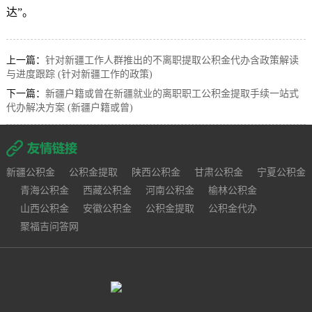
达”。
上一篇：
针对新疆工作人群推出的不离职提取公积金代办含政策解读
与进度跟踪 (针对新疆工作的政策)
下一篇：
新疆户籍或曾在新疆就业的离职职工公积金提取手续一站式
代办解决方案 (新疆户籍或曾)
新疆公积金
公积金提取
陕西公积金
甘肃公积金
宁夏公积金
青海公积金
西藏公积金
河南公积金
榆林公积金
山西公积金
安徽公积金
公积金提取
公积金代办
聚福吉问答网