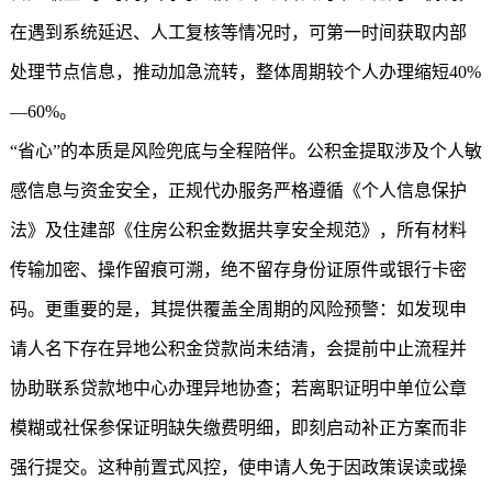
在遇到系统延迟、人工复核等情况时，可第一时间获取内部
处理节点信息，推动加急流转，整体周期较个人办理缩短40%
—60%。
“省心”的本质是风险兜底与全程陪伴。公积金提取涉及个人敏
感信息与资金安全，正规代办服务严格遵循《个人信息保护
法》及住建部《住房公积金数据共享安全规范》，所有材料
传输加密、操作留痕可溯，绝不留存身份证原件或银行卡密
码。更重要的是，其提供覆盖全周期的风险预警：如发现申
请人名下存在异地公积金贷款尚未结清，会提前中止流程并
协助联系贷款地中心办理异地协查；若离职证明中单位公章
模糊或社保参保证明缺失缴费明细，即刻启动补正方案而非
强行提交。这种前置式风控，使申请人免于因政策误读或操