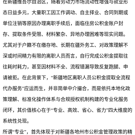
在新疆维吾尔自治区，随着劳动力市场流动性增强与就业形
态日益多元，大量职工因工作调动、自主择业、合同到期或
单位注销等原因办理离职手续后，面临住房公积金账户封
存、提取条件受限、材料繁杂、异地办理困难等现实问题。
尤其对于户籍不在缴存地、长期在疆外务工、对政策理解不
深或时间精力有限的离职人员而言，自行完成公积金提取往
往耗时耗力，甚至因材料不全、流程错漏导致反复跑腿、申
请被拒。在此背景下，“新疆地区离职人员公积金提取全流程
代办服务”应运而生，并非简单中介撮合，而是依托本地化政
策理解、标准化操作体系与合规授权机制构建的专业化服务
闭环，其价值核心在于“专业、高效、省心、省力”四大维度的
系统性兑现。
所谓“专业”，首先体现于对新疆各地州市公积金管理政策的精