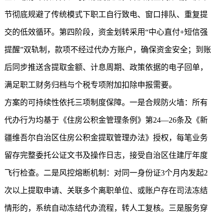
节彻底规避了传统模式下职工自行致电、窗口排队、重复提
交的低效循环。第四阶段，资金划转采用“中心直付+短信强
提醒”双轨制，款项不经过代办方账户，确保资金安全；到账
后同步推送含提取金额、计息周期、政策依据的电子回单，
满足职工财务归档与个税专项附加扣除申报需要。
方案的可持续性依托三项制度保障。一是合规防火墙：所有
代办行为均基于《住房公积金管理条例》第24—26条及《新
疆维吾尔自治区住房公积金提取管理办法》授权，每笔业务
留存完整委托公证文书及操作日志，接受自治区住建厅年度
飞行检查。二是风控熔断机制：对同一身份证3个月内发起2
次以上提取申请、关联多个离职单位、或账户存在司法冻结
情形的，系统自动冻结代办流程，转人工复核。三是服务穿