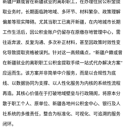
新疆户籍或曾在新疆就业的离职职工，在办理住房公积金提
取业务时，长期面临跨地域、多环节、材料繁杂、政策理解
偏差等现实障碍。尤其当职工已离开新疆，在内地城市长期
工作生活后，因公积金账户仍留存在原缴存地管理中心，需
往返奔波、反复沟通、多次补正材料，甚至因政策时效性变
化导致提取资格被误判。针对这一高频痛点，“新疆户籍或曾
在新疆就业的离职职工公积金提取手续一站式代办解决方案”
应运而生。该方案并非简单中介服务，而是以合规性为底
线、以数据协同为支撑、以人性化服务为内核的系统性流程
再造。其核心价值在于打破地域壁垒与行政隔阂，将原本分
散于职工个人、原单位、新疆各地州公积金中心、银行及人
社系统的多维责任，整合为标准化、可视化、可追溯的服务
闭环。