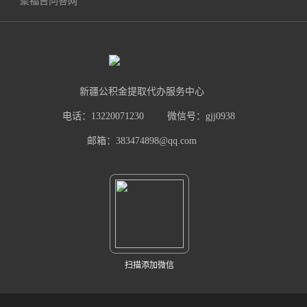
聚福吉问答网
新疆公积金提取代办服务中心
电话：13220071230
微信号：gjj0938
邮箱：383474898@qq.com
扫描添加微信