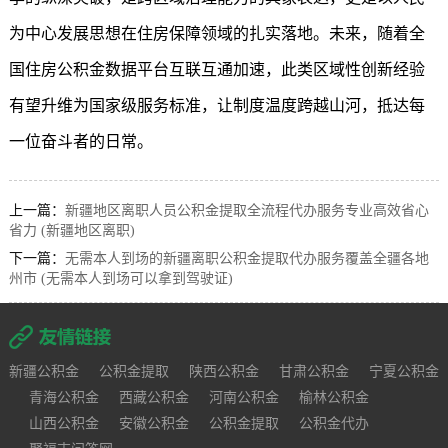
为中心发展思想在住房保障领域的扎实落地。未来，随着全
国住房公积金数据平台互联互通加速，此类区域性创新经验
有望升维为国家级服务标准，让制度温度跨越山河，抵达每
一位奋斗者的日常。
上一篇：
新疆地区离职人员公积金提取全流程代办服务专业高效省心
省力 (新疆地区离职)
下一篇：
无需本人到场的新疆离职公积金提取代办服务覆盖全疆各地
州市 (无需本人到场可以拿到驾驶证)
新疆公积金
公积金提取
陕西公积金
甘肃公积金
宁夏公积金
青海公积金
西藏公积金
河南公积金
榆林公积金
山西公积金
安徽公积金
公积金提取
公积金代办