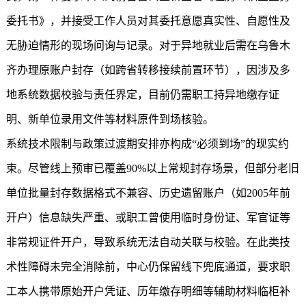
委托书》，并接受工作人员对其委托意愿真实性、自愿性及
无胁迫情形的现场问询与记录。对于异地就业后需在乌鲁木
齐办理原账户封存（如跨省转移接续前置环节），因涉及多
地系统数据校验与责任界定，目前仍需职工持异地缴存证
明、新单位录用文件等材料原件到场核验。
系统技术限制与政策过渡期安排亦构成“必须到场”的现实约
束。尽管线上预审已覆盖90%以上常规封存场景，但部分老旧
单位批量封存数据格式不兼容、历史遗留账户（如2005年前
开户）信息缺失严重、或职工曾使用临时身份证、军官证等
非常规证件开户，导致系统无法自动关联与校验。在此类技
术性障碍未完全消除前，中心仍保留线下兜底通道，要求职
工本人携带原始开户凭证、历年缴存明细等辅助材料临柜补