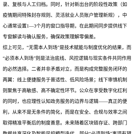
录、复核与人工归档。同时，针对新出台的阶段性政策（如
疫情期间特殊封存规则、灵活就业人员账户管理新规），中
心通常设置1—3个月的窗口指导期，在此期间同步提供线下
专窗解读与确认服务，确保政策理解零偏差。
综上可见，“无需本人到场”是技术赋能与制度优化的结果，而
“必须本人到场”则是法治底线、风控逻辑与现实条件共同作用
的必然选择。二者并非矛盾对立，而是构成完整服务闭环的
两翼：线上便捷服务于普适性、低风险场景；线下审慎机制
则聚焦于高敏感、高不确定性环节。公众在享受数字化红利
的同时，也应理性认知政务服务的边界与逻辑——真正的便
利，从来不是无条件的简化，而是在安全、合规与效率之间
取得精准平衡后的制度善意。未来随着区块链存证、跨部门
数据共享深化及智能风控模型迭代，部分“必须到场”事项有望