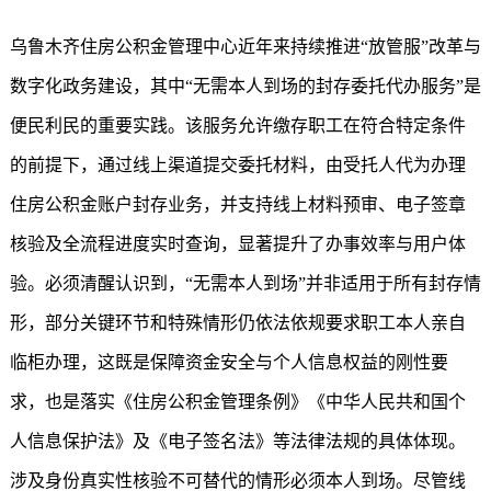
乌鲁木齐住房公积金管理中心近年来持续推进“放管服”改革与
数字化政务建设，其中“无需本人到场的封存委托代办服务”是
便民利民的重要实践。该服务允许缴存职工在符合特定条件
的前提下，通过线上渠道提交委托材料，由受托人代为办理
住房公积金账户封存业务，并支持线上材料预审、电子签章
核验及全流程进度实时查询，显著提升了办事效率与用户体
验。必须清醒认识到，“无需本人到场”并非适用于所有封存情
形，部分关键环节和特殊情形仍依法依规要求职工本人亲自
临柜办理，这既是保障资金安全与个人信息权益的刚性要
求，也是落实《住房公积金管理条例》《中华人民共和国个
人信息保护法》及《电子签名法》等法律法规的具体体现。
涉及身份真实性核验不可替代的情形必须本人到场。尽管线