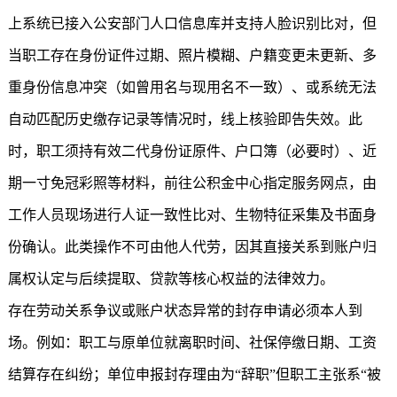
上系统已接入公安部门人口信息库并支持人脸识别比对，但
当职工存在身份证件过期、照片模糊、户籍变更未更新、多
重身份信息冲突（如曾用名与现用名不一致）、或系统无法
自动匹配历史缴存记录等情况时，线上核验即告失效。此
时，职工须持有效二代身份证原件、户口簿（必要时）、近
期一寸免冠彩照等材料，前往公积金中心指定服务网点，由
工作人员现场进行人证一致性比对、生物特征采集及书面身
份确认。此类操作不可由他人代劳，因其直接关系到账户归
属权认定与后续提取、贷款等核心权益的法律效力。
存在劳动关系争议或账户状态异常的封存申请必须本人到
场。例如：职工与原单位就离职时间、社保停缴日期、工资
结算存在纠纷；单位申报封存理由为“辞职”但职工主张系“被