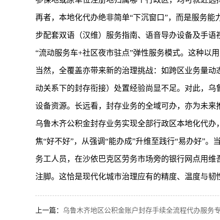
再者，本地化代办绝非简单“下沉窗口”，而是服务
步配套双语（汉维）服务指南、语音导办设备及手语
“流动服务车+社区夜市驻点”弹性服务模式。这种以
当然，全覆盖亦带来新的治理挑战：如跨区业务量动
动关系下的封存衔接）处置经验尚显不足。对此，乌
设备资源。长远看，封存业务的全域可办，亦为未来
乌鲁木齐公积金封存业务实现全部行政区本地化代办
焦“好不好”，从强调“能办成”升维至践行“易办好
务工人员，在沙依巴克区劳务市场旁的银行网点用维
注脚。这恰是现代化城市治理应有的精度、温度与韧
上一篇：
乌鲁木齐地区公积金账户封存手续全流程代办服务专业