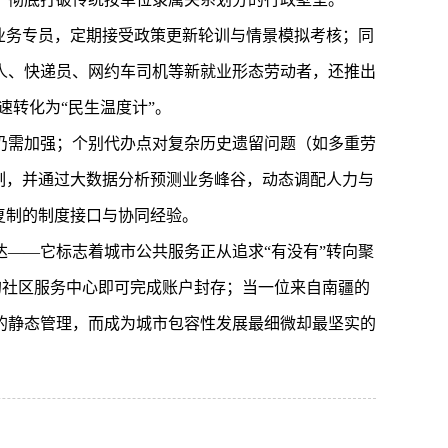
业务专员，定期接受政策更新轮训与情景模拟考核；同
人、快递员、网约车司机等新就业形态劳动者，还推出
速转化为“民生温度计”。
仍需加强；个别代办点对复杂历史遗留问题（如多重劳
制，并通过大数据分析预测业务峰谷，动态调配人力与
复制的制度接口与协同经验。
——它标志着城市公共服务正从追求“有没有”转向聚
近的社区服务中心即可完成账户封存；当一位来自南疆的
的静态管理，而成为城市包容性发展最细微却最坚实的