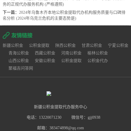
务的正规代办服务机构 (严格遵照)
下一篇：
2024年乌鲁木齐本地公积金提取代办机构服务质量与口碑排
名分析 (2024年乌克兰危机的主要态势是)
新疆公积金
公积金提取
陕西公积金
甘肃公积金
宁夏公积金
青海公积金
西藏公积金
河南公积金
榆林公积金
山西公积金
安徽公积金
公积金提取
公积金代办
聚福吉问答网
新疆公积金提取代办服务中心
电话：13220071230
微信号：gjj0938
邮箱：383474898@qq.com