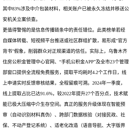
其中83%涉及中介包装材料，相关账户已被永久冻结并移送公
安机关立案侦查。
更值得警惕的是信息传播链条中的责任错位。此类榜单若经
自媒体转载、短视频平台推送或社区群组扩散，易形成“官方
背书”假象，削弱群众对正规渠道的信任。实际上，乌鲁木齐
住房公积金管理中心官网、“手机公积金APP”及全市23个管理
部窗口提供全流程免费服务，提取平均耗时4.2个工作日，线
上申请实时反馈审核结果，全程留痕可溯。2024年一季度，
线上提取占比已达91.6%，较2022年提升27个百分点，技术赋
能已极大压缩中介生存空间。真正的服务升级体现在智能预
审（自动识别材料真伪）、跨部门数据核验（对接民政、社
保、不动产登记系统）、适老化改造（语音导航、大字版界