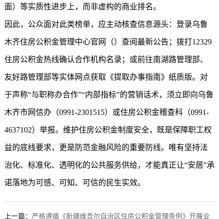
面）等实质性进步上，而非虚构的商业排名。
因此，公众面对此类榜单，应主动核查信息源头：登录乌鲁
木齐住房公积金管理中心官网（）查阅最新公告；拨打12329
住房公积金热线确认合作机构名录；或前往南湖路管理部、
友好路管理部等实体网点获取《提取办事指南》纸质版。对
于声称“与职称办合作”“内部指标”的营销话术，须立即向乌鲁
木齐市网信办（0991-2301515）或住房公积金稽查科（0991-
4637102）举报。维护住房公积金制度安全，既是保障职工权
益的底线要求，更是防范金融风险的重要防线。唯有坚持法
治化、标准化、透明化的公共服务供给，才能真正让“安居”承
诺落地为可感、可知、可信的民生实效。
上一篇：
严格遵循《新疆维吾尔自治区住房公积金管理条例》开展业