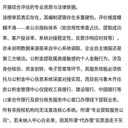
开展综合评估的专业资质与法律依据。
该榜单若真实存在，其编制逻辑存在多重硬伤。评价维度模
糊不清——未公示指标体系（如合规性审查占比、提取成功
率、客户投诉率、系统对接稳定性、反欺诈响应时效等），
亦未说明数据来源是来自中心系统调取、企业自主填报还是
第三方暗访。公积金提取属高度敏感的个人金融行为，涉及
身份核验、资金划转、电子签章等环节，其服务效能必须依
托与公积金中心信息系统深度对接实现，而目前乌鲁木齐住
房公积金管理中心仅授权工商银行、建设银行、中国银行等
12家合作银行及部分政务服务中心窗口办理线下提取业务，
所有非授权机构均无法直连核心系统。所谓“专业提取服务公
司”，若未纳入中心白名单，则其所谓“代办理”实质游走于灰