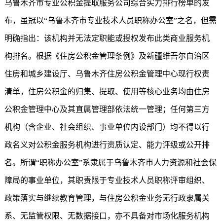
乌鲁木齐市专业公积金提取服务公司综合实力排行榜单的发
布，虽冠以“乌鲁木齐市专业技术人员职称办公室”之名，但需
明确指出：该机构并无法定职能或授权发布此类商业服务机
构排名。根据《住房公积金管理条例》及新疆维吾尔自治区
住房和城乡建设厅、乌鲁木齐住房公积金管理中心现行权责
清单，住房公积金的归集、提取、使用等核心业务均由住房
公积金管理中心及其直属管理部依法统一管理；任何第三方
机构（含企业、社会组织、事业单位内设部门）均不得以行
政名义对公积金服务机构进行资质认定、能力评级或公开排
名。所谓“职称办公室”系隶属于乌鲁木齐市人力资源和社会保
障局的事业单位，其职责限于专业技术人员职称评审组织、
政策落实与继续教育管理，与住房公积金业务无行政隶属关
系、无监管权限、无数据接口，亦不具备对市场化服务机构