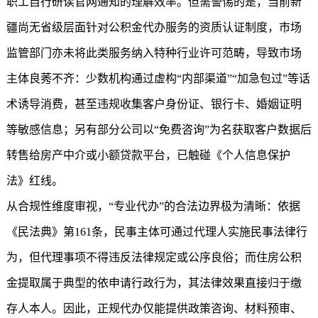
职工自行研读官网通知的理解效率。但需警惕的是，当前新
疆尚无省级层面针对公积金代办服务的资质认证制度，市场
监管部门亦未将此类服务纳入特种行业许可范畴，导致市场
主体良莠不齐：少数机构通过虚构“内部渠道”“加急包过”等话
术诱导消费，甚至违规收集客户身份证、银行卡、婚姻证明
等敏感信息；另有部分公司以“免费咨询”为名获取客户数据后
转售给房产中介或小额贷款平台，已触碰《个人信息保护
法》红线。
从合规性维度审视，“专业代办”的合法边界极为清晰：依据
《民法典》第161条，民事主体可通过代理人实施民事法律行
为，但代理事项不得违反法律规定或公序良俗；而住房公积
金提取属于典型的依申请行政行为，其法律效果直接归于缴
存人本人。因此，正规代办仅能提供政策咨询、材料预审、