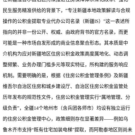
民生服务精准供给的背景下，“专注新疆本地政策解读与合规
操作的公积金提取专业代办公司名录（新疆IS）”这一表述所
指向的并非一份公开、权威、由政府背书的官方名录，而更
可能是一种市场自发形成的商业信息聚合形态。其本质是中
介机构为应对新疆地区住房公积金政策高度属地化、动态调
整频繁、业务办理门槛多元等现实特征，所构建的服务响应
机制。需要明确的是，根据《住房公积金管理条例》及新疆
维吾尔自治区住房和城乡建设厅、自治区住房公积金监管处
历年发布的规范性文件，住房公积金管理实行“属地管理、分
级负责”，全疆14个地州市（含兵团各师市）均设有独立运行
的住房公积金管理中心，政策细则存在显著差异——例如乌
鲁木齐市支持“既有住宅加装电梯”提取，而阿勒泰地区则尚未