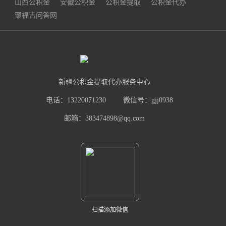
山西公积金
安徽公积金
公积金提取
公积金代办
聚福吉问答网
新疆公积金提取代办服务中心
电话：13220071230
微信号：gjj0938
邮箱：383474898@qq.com
扫描添加微信