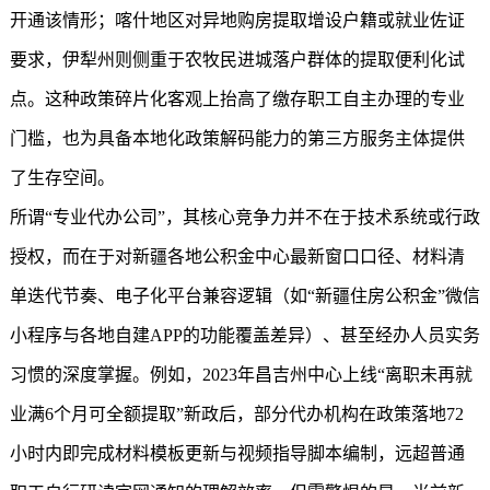
开通该情形；喀什地区对异地购房提取增设户籍或就业佐证
要求，伊犁州则侧重于农牧民进城落户群体的提取便利化试
点。这种政策碎片化客观上抬高了缴存职工自主办理的专业
门槛，也为具备本地化政策解码能力的第三方服务主体提供
了生存空间。
所谓“专业代办公司”，其核心竞争力并不在于技术系统或行政
授权，而在于对新疆各地公积金中心最新窗口口径、材料清
单迭代节奏、电子化平台兼容逻辑（如“
新疆住房公积金
”微信
小程序与各地自建APP的功能覆盖差异）、甚至经办人员实务
习惯的深度掌握。例如，2023年昌吉州中心上线“离职未再就
业满6个月可全额提取”新政后，部分代办机构在政策落地72
小时内即完成材料模板更新与视频指导脚本编制，远超普通