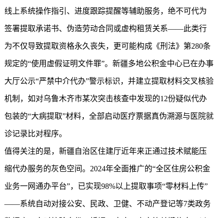
线上系统操作指引、进度跟踪提醒等辅助服务，绝不可代为
签署提取承诺书、伪造劳动合同或虚构租赁关系——此类行
为不仅导致提取资格永久丧失，更可能构成《刑法》第280条
规定的“使用虚假证明文件罪”。新疆多地公积金中心已在办事
大厅公示“严禁中介代办”警示标识，并建立提取材料交叉核验
机制，如对乌鲁木齐市某次突击核查中发现的12份疑似代办
包装的“大病提取”材料，全部启动医疗票据真伪溯源与医院就
诊记录比对程序。
值得关注的是，新疆自治区住建厅近年来正通过技术赋能压
缩代办服务的灰色空间。2024年全面推广的“全区住房公积金
业务一网通办平台”，已实现98%以上提取事项“零材料上传”
——系统自动对接公安、民政、卫健、不动产登记等7类政务