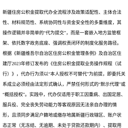
新疆住房公积金
提取代办全流程涉及政策适配性、主体合法
性、材料规范性、系统协同性与资金安全性的多重维度，其
操作逻辑并非简单的“代为提交”，而是一套嵌入地方监管框
架、依托数字政务底座、强调权责闭环的制度化服务路径。
根据《新疆维吾尔自治区住房公积金管理条例》及自治区住
建厅2023年修订发布的《住房公积金提取业务操作规程（试
行）》，代办行为须以“本人授权不可替代”为前提，即委托关
系成立必须经由法定形式确认，严禁任何形式的“默示代理”或
“概括授权”。实践中，代办仅适用于职工因重病、出国定居、
服兵役、完全丧失劳动能力等客观原因无法亲自办理的情
形，且须同步满足户籍地或缴存地属新疆行政辖区、账户状
态正常（无冻结、无逾期、未处于贷款还款期内）、提取用