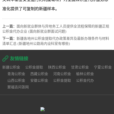
准化提供了可复制的新疆样本。
上一篇：
面向新就业群体与异地务工人员提供全流程保障的新疆正规
公积金代办企业 (面向新就业群面试问题)
下一篇：
新疆各地州公积金提取代办政策差异及最新办理条件与材料
清单汇总 (新疆地州公路局内设科室有哪些)
新疆公积金
公积金提取
陕西公积金
甘肃公积金
宁夏公积金
青海公积金
西藏公积金
河南公积金
榆林公积金
山西公积金
安徽公积金
公积金提取
公积金代办
聚福吉问答网