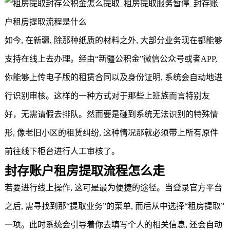
如今, 在新疆, 除那种纸质的材料之外, 大部分业务现在都能够
支持在线上去办理。经由“
新疆公积金
”微信公众号或者APP,
你能够上传电子版的租赁合同以及身份证明, 系统会自动地进
行识别审核。这样的一种方式对于那些上班族而言特别友
好，无需请假去排队。然而要是碰到系统无法识别的特殊情
形, 像老旧小区的租赁纠纷, 这种情况那就必须带上所有原件
前往线下柜台进行人工审核了。
封存账户租房提取流程怎么走
若要进行线上操作, 这可是最为便捷的途径。当登录官方平台
之后, 需寻找到那“提取业务”的菜单, 而后从中选择“租房提取”
一项。此时系统会引导着你去填写个人的相关信息, 还会自动