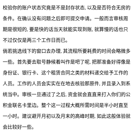
校验你的账户状态究竟是不是封存状态, 以及是否符合无房的
条件。在确认没有问题之后即可提交申请。一般而言审核周
期是很短的, 要是快的话当天就能实现到账, 就算慢的话也只
不过仅仅是两三个工作日而已。
倘若挑选线下的窗口去办理, 其流程所要耗费的时间会略微多
一些。首先要去取号静候着叫作是吧了呢, 把那准备好得像是
身份证、银行卡、这个租赁合同之类的材料递交给予工作的
人员。工作的人员会实实在在地去核验那原件, 并且录入到系
统当中。审核一旦通过了之后, 资金就会直直来打入你们的公
积金联名卡里边。整个这一过程大概所需时间是半小时直至
一小时。建议避开月初以及月末的高峰时期, 如此这般体验就
会比较好一些。