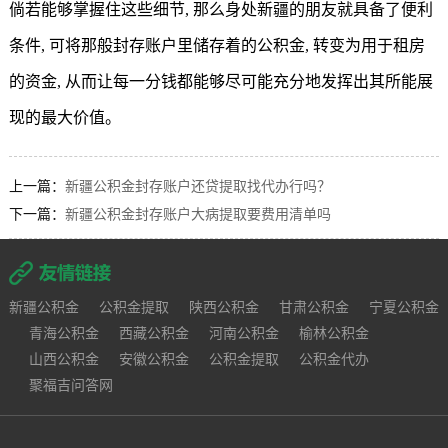
倘若能够掌握住这些细节, 那么身处新疆的朋友就具备了便利
条件, 可将那般封存账户里储存着的公积金, 转变为用于租房
的资金, 从而让每一分钱都能够尽可能充分地发挥出其所能展
现的最大价值。
上一篇：
新疆公积金封存账户还贷提取找代办行吗？
下一篇：
新疆公积金封存账户大病提取要费用清单吗
新疆公积金
公积金提取
陕西公积金
甘肃公积金
宁夏公积金
青海公积金
西藏公积金
河南公积金
榆林公积金
山西公积金
安徽公积金
公积金提取
公积金代办
聚福吉问答网