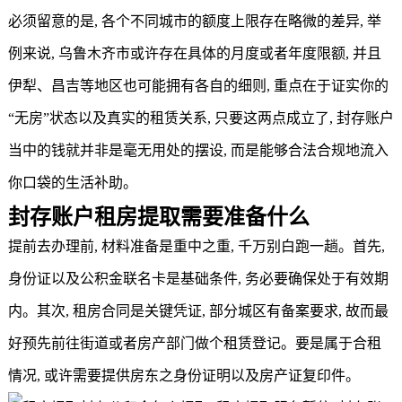
必须留意的是, 各个不同城市的额度上限存在略微的差异, 举
例来说, 乌鲁木齐市或许存在具体的月度或者年度限额, 并且
伊犁、昌吉等地区也可能拥有各自的细则, 重点在于证实你的
“无房”状态以及真实的租赁关系, 只要这两点成立了, 封存账户
当中的钱就并非是毫无用处的摆设, 而是能够合法合规地流入
你口袋的生活补助。
封存账户租房提取需要准备什么
提前去办理前, 材料准备是重中之重, 千万别白跑一趟。首先,
身份证以及公积金联名卡是基础条件, 务必要确保处于有效期
内。其次, 租房合同是关键凭证, 部分城区有备案要求, 故而最
好预先前往街道或者房产部门做个租赁登记。要是属于合租
情况, 或许需要提供房东之身份证明以及房产证复印件。