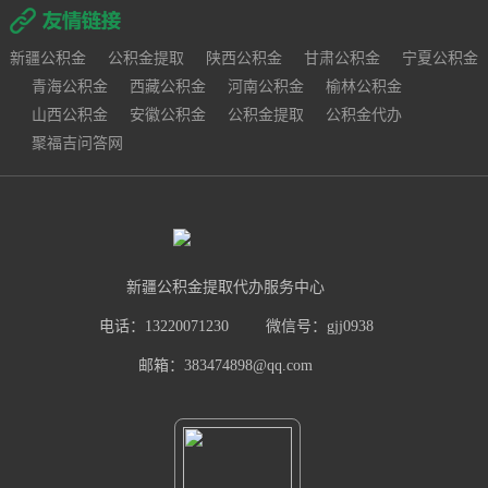
新疆公积金
公积金提取
陕西公积金
甘肃公积金
宁夏公积金
青海公积金
西藏公积金
河南公积金
榆林公积金
山西公积金
安徽公积金
公积金提取
公积金代办
聚福吉问答网
新疆公积金提取代办服务中心
电话：13220071230
微信号：gjj0938
邮箱：383474898@qq.com