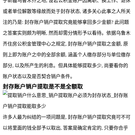
于新疆乌鲁木齐之地, 设若公积金账户因离职、换工作、退休
或者单位解散等缘故而处于封存状态, 诸多关心此事之人所关
注的乃是: 封存账户销户提取究竟能够拿回多少金额? 此问题
之答案实则颇为明晰, 然而却需分情形予以看待。依据乌鲁木
齐住房公积金管理中心之规定, 封存账户销户提取之金额, 原
则上即为账户之中的全部余额, 涵盖个人缴存部分与单位缴存
部分, 以及所产生的利息。但具体能够提取多少, 尚要看你的
账户状态以及是否契合销户条件。
封存账户销户提取是不是全额取
许多人最为纠结的一项问题是, 封存账户销户提取究竟可不可
以将里面的钱全部予以取出, 答案是确定肯定的, 只要你合乎