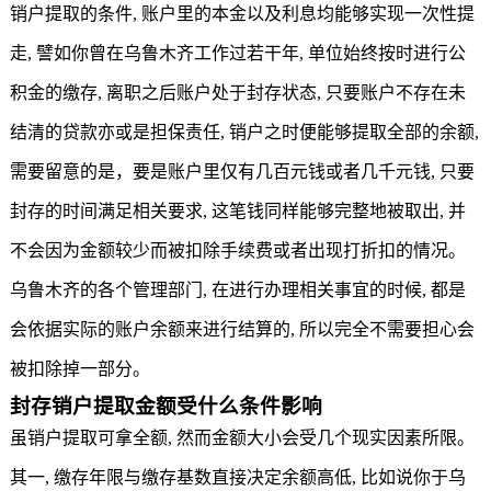
销户提取的条件, 账户里的本金以及利息均能够实现一次性提
走, 譬如你曾在乌鲁木齐工作过若干年, 单位始终按时进行公
积金的缴存, 离职之后账户处于封存状态, 只要账户不存在未
结清的贷款亦或是担保责任, 销户之时便能够提取全部的余额,
需要留意的是，要是账户里仅有几百元钱或者几千元钱, 只要
封存的时间满足相关要求, 这笔钱同样能够完整地被取出, 并
不会因为金额较少而被扣除手续费或者出现打折扣的情况。
乌鲁木齐的各个管理部门, 在进行办理相关事宜的时候, 都是
会依据实际的账户余额来进行结算的, 所以完全不需要担心会
被扣除掉一部分。
封存销户提取金额受什么条件影响
虽销户提取可拿全额, 然而金额大小会受几个现实因素所限。
其一,
缴存年限
与缴存基数直接决定余额高低, 比如说你于乌