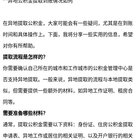
在异地
提取公积金
，大家可能会有一些疑问，尤其是在到账
时间和具体操作上。下面，我将分享一些实用的信息，希望
对你有所帮助。
提取流程是怎样的？
你需要确认自己所在的城市和工作城市的公积金管理中心是
否支持异地提取。一般来说，异地提取的流程与本地提取类
似，但需要提供一些额外的材料，如异地工作证明、租房合
同等。
需要准备哪些材料？
通常，
提取公积金
需要以下资料：身份证、住房公积金提取
申请表、异地工作或居住的相关证明、以及开户银行的相关