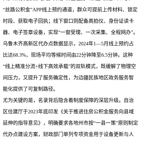
“丝路公积金”APP线上预约通道，群众可提前上传材料、锁定
时段、获取电子回执；线下窗口则配备高拍仪、身份证读卡
器、电子签章设备，实现“一窗受理、一次采集、全程网办”。
乌鲁木齐高新区代办点数据显示，2024年1—5月线上预约占
比达68.3%，现场平均等候时间由22分钟降至6.5分钟。这种
“线上精准分流+线下高效承载”的双轨模式，既缓解了物理空
间压力，又提升了服务确定性，为边疆民族地区政务服务智
能化提供了可复制路径。
尤为关键的是，名录背后隐含着制度保障的深层升级。自治
区住建厅于2023年底印发《关于推进住房公积金服务向县域
延伸的指导意见》，明确要求各地州市按“一县一策”原则制定
代办点建设方案，财政部门单列专项资金用于设备更新与人