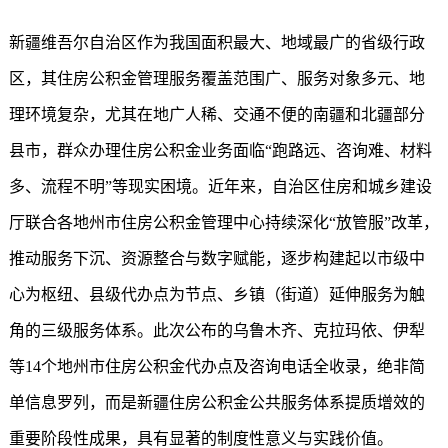
新疆维吾尔自治区作为我国面积最大、地域最广的省级行政
区，其住房公积金管理服务覆盖范围广、服务对象多元、地
理环境复杂，尤其在地广人稀、交通不便的南疆和北疆部分
县市，群众办理住房公积金业务面临“跑路远、咨询难、材料
多、流程不明”等现实困境。近年来，自治区住房和城乡建设
厅联合各地州市住房公积金管理中心持续深化“放管服”改革，
推动服务下沉、资源整合与数字赋能，逐步构建起以市级中
心为枢纽、县级代办点为节点、乡镇（街道）延伸服务为触
角的三级服务体系。此次公布的乌鲁木齐、克拉玛依、伊犁
等14个地州市住房公积金代办点及咨询电话全收录，绝非简
单信息罗列，而是
新疆住房公积金
公共服务体系提质增效的
重要阶段性成果，具有显著的制度性意义与实践价值。