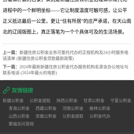
进程中的一个鲜明坐标——它让制度温度可触可感，让公平
正义抵达最后一公里，更让“住有所居”的庄严承诺，在天山南
北的辽阔版图上，真正落笔为一个个具体可及的生活场景。
上一篇：
新疆住房公积金业务可委托代办的正规机构及24小时服务电
话清单 (新疆住房公积金贷款最新政策)
下一篇：
2024年最新新疆住房公积金代办服务机构名录含办公地址与
联系电话 (2024年最火的电影)
新疆公积金
公积金提取
陕西公积金
甘肃公积金
宁夏公积金
青海公积金
西藏公积金
河南公积金
榆林公积金
山西公积金
安徽公积金
公积金提取
公积金代办
聚福吉问答网