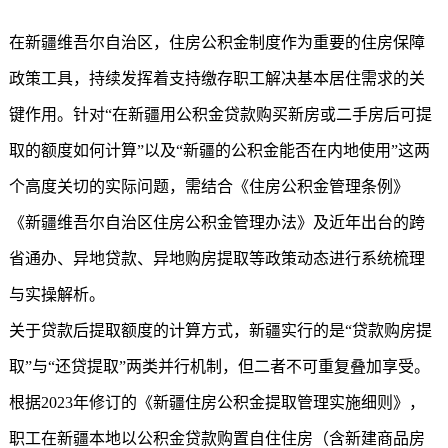
在新疆维吾尔自治区，住房公积金制度作为重要的住房保障
政策工具，持续发挥着支持缴存职工解决基本居住需求的关
键作用。针对“在新疆用公积金贷款购买新房或二手房后可提
取的额度如何计算”以及“新疆的公积金能否在内地使用”这两
个高度关切的实际问题，需结合《住房公积金管理条例》
《新疆维吾尔自治区住房公积金管理办法》及近年出台的跨
省通办、异地贷款、异地购房提取等政策动态进行系统梳理
与实操解析。
关于贷款后提取额度的计算方式，新疆实行的是“贷款购房提
取”与“还贷提取”两类并行机制，但二者不可重复叠加享受。
根据2023年修订的《
新疆住房公积金
提取管理实施细则》，
职工在新疆本地以公积金贷款购置自住住房（含新建商品房