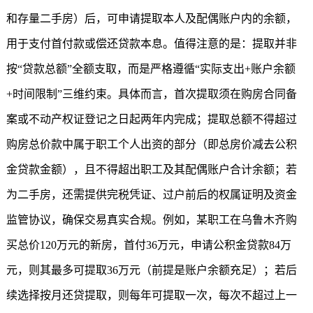
和存量二手房）后，可申请提取本人及配偶账户内的余额，
用于支付首付款或偿还贷款本息。值得注意的是：提取并非
按“贷款总额”全额支取，而是严格遵循“实际支出+账户余额
+时间限制”三维约束。具体而言，首次提取须在购房合同备
案或不动产权证登记之日起两年内完成；提取总额不得超过
购房总价款中属于职工个人出资的部分（即总房价减去公积
金贷款金额），且不得超出职工及其配偶账户合计余额；若
为二手房，还需提供完税凭证、过户前后的权属证明及资金
监管协议，确保交易真实合规。例如，某职工在乌鲁木齐购
买总价120万元的新房，首付36万元，申请公积金贷款84万
元，则其最多可提取36万元（前提是账户余额充足）；若后
续选择按月还贷提取，则每年可提取一次，每次不超过上一