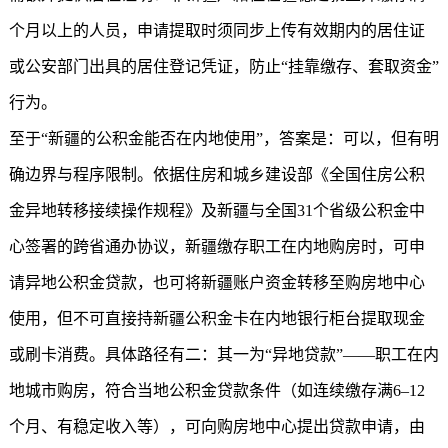
个月以上的人员，申请提取时须同步上传有效期内的居住证
或公安部门出具的居住登记凭证，防止“挂靠缴存、套取资金”
行为。
至于“新疆的公积金能否在内地使用”，答案是：可以，但有明
确边界与程序限制。依据住房和城乡建设部《全国住房公积
金异地转移接续操作规程》及新疆与全国31个省级公积金中
心签署的跨省通办协议，新疆缴存职工在内地购房时，可申
请异地公积金贷款，也可将新疆账户资金转移至购房地中心
使用，但不可直接持
新疆公积金
卡在内地银行柜台提取现金
或刷卡消费。具体路径有二：其一为“异地贷款”——职工在内
地城市购房，符合当地公积金贷款条件（如连续缴存满6–12
个月、有稳定收入等），可向购房地中心提出贷款申请，由