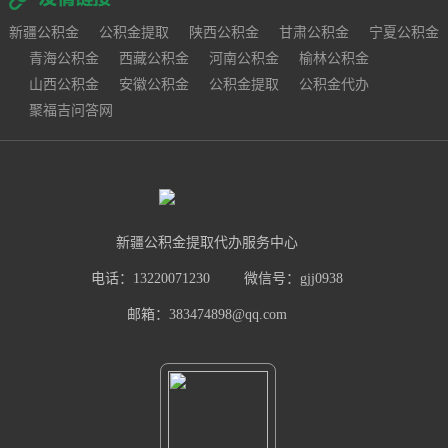
新疆公积金
公积金提取
陕西公积金
甘肃公积金
宁夏公积金
青海公积金
西藏公积金
河南公积金
榆林公积金
山西公积金
安徽公积金
公积金提取
公积金代办
聚福吉问答网
新疆公积金提取代办服务中心
电话：13220071230
微信号：gjj0938
邮箱：383474898@qq.com