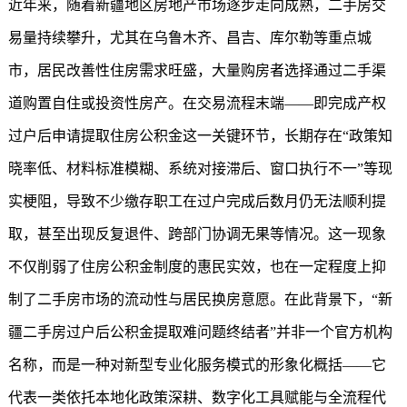
近年来，随着新疆地区房地产市场逐步走向成熟，二手房交
易量持续攀升，尤其在乌鲁木齐、昌吉、库尔勒等重点城
市，居民改善性住房需求旺盛，大量购房者选择通过二手渠
道购置自住或投资性房产。在交易流程末端——即完成产权
过户后申请提取住房公积金这一关键环节，长期存在“政策知
晓率低、材料标准模糊、系统对接滞后、窗口执行不一”等现
实梗阻，导致不少缴存职工在过户完成后数月仍无法顺利提
取，甚至出现反复退件、跨部门协调无果等情况。这一现象
不仅削弱了住房公积金制度的惠民实效，也在一定程度上抑
制了二手房市场的流动性与居民换房意愿。在此背景下，“新
疆二手房过户后公积金提取难问题终结者”并非一个官方机构
名称，而是一种对新型专业化服务模式的形象化概括——它
代表一类依托本地化政策深耕、数字化工具赋能与全流程代