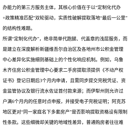
办能力的第三方服务主体，其核心价值在于以“定制化代办
+政策精准匹配”双轮驱动，实质性破解提取落地“最后一公里”
的结构性难题。
所谓“定制化代办”，绝非简单代跑腿、代盖章的浅层服务，而
是建立在深度解析新疆维吾尔自治区及各地州市公积金管理
中心差异化实施细则基础上的个性化响应机制。例如，乌鲁
木齐住房公积金管理中心要求二手房提取须提供《不动产权
证书》登记日期后3个月内申请，且需同步提交完税凭证、资
金监管协议及银行流水佐证首付款来源；而伊犁州则允许过
户满6个月内的任意时点申报，并接受电子完税证明；阿克苏
地区更对“同一家庭名下多套房产”是否影响提取资格设有限制
性条款。这些细微却关键的地域性差异，普通购房者往往难