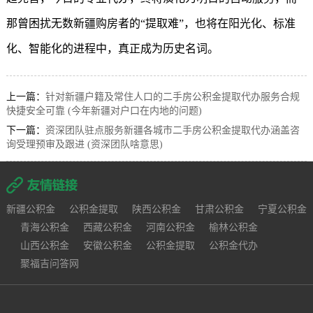
那曾困扰无数新疆购房者的“提取难”，也将在阳光化、标准
化、智能化的进程中，真正成为历史名词。
上一篇：
针对新疆户籍及常住人口的二手房公积金提取代办服务合规
快捷安全可靠 (今年新疆对户口在内地的问题)
下一篇：
资深团队驻点服务新疆各城市二手房公积金提取代办涵盖咨
询受理预审及跟进 (资深团队啥意思)
新疆公积金
公积金提取
陕西公积金
甘肃公积金
宁夏公积金
青海公积金
西藏公积金
河南公积金
榆林公积金
山西公积金
安徽公积金
公积金提取
公积金代办
聚福吉问答网