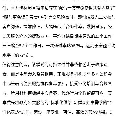
性。当系统标记某笔申请存在“配偶一方未缴存但共有人签字”
“赠与更名误作买卖申报”等高风险点时，即刻触发人工复核与
客户沟通，提前修正，大幅压缩后台退件率。数据显示，经
此类服务介入的提取业务，平均办结周期由原先的23个工作
日压缩至5.8个工作日，一次通过率达96.7%，远高于全疆平均
水平（约72%）。
值得注意的是，该模式的可持续性并非依赖游走于政策边
缘，而是主动嵌入监管框架。正规服务机构均与多地公积金
中心签署《便民服务协作备忘录》，接受业务培训与合规督
导，所用材料模板经中心备案，代办行为全程留痕可溯。其
本质是将政府公共服务的“标准化供给”与群众办事需求的“个
性化表达”之间，架设一座专业、可信、高效的转化桥梁。对