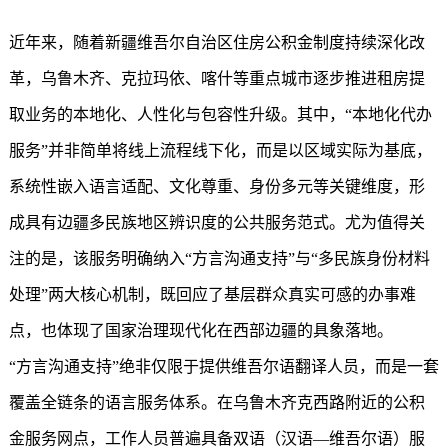
近年来，随着新疆维吾尔自治区住房公积金制度持续深化改
革，乌鲁木齐、克拉玛依、喀什等重点城市逐步推进租房提
取业务的本地化、人性化与包容性升级。其中，“本地化代办
服务”并非简单将线上流程线下化，而是以区域实际为基底，
系统性嵌入语言适配、文化尊重、身份多元等关键维度，形
成具有边疆多民族地区辨识度的公共服务范式。尤为值得关
注的是，该服务明确纳入“方言沟通支持”与“多民族身份材料
处理”两大核心机制，既回应了基层群众真实可感的办事难
点，也体现了国家治理现代化在西部边疆的具象落地。
“方言沟通支持”绝非仅限于提供维吾尔语翻译人员，而是一套
覆盖全链条的语言服务体系。在乌鲁木齐克西路附近的公积
金服务网点，工作人员普遍具备双语（汉语—维吾尔语）服