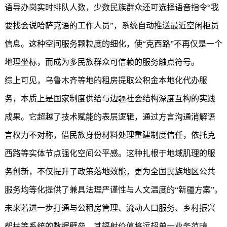
语导办岗实时排队人数，少数民族群众还可选择语音指令“我
要找会说哈萨克语的工作人员”，系统自动推送最近空闲柜员
信息。这种空间服务颗粒度的细化，使“克西路”不再仅是一个
地理坐标，而成为多民族群众可信赖的服务触点符号。
综上可见，乌鲁木齐等地的租房
提取公积金
本地化代办服
务，本质上是国家制度供给与边疆社会结构深度互构的实践
成果。它超越了技术赋能的表层逻辑，通过方言沟通消解语
言权力不对称，借民族身份材料处理重建制度信任，依托克
西路等实体节点强化空间公平感。这种扎根于地域肌理的服
务创新，不仅提升了政策落地效能，更为全国民族地区公共
服务均等化提供了兼具法理严谨性与人文温度的“新疆方案”。
未来若进一步打通与公租房管理、流动人口服务、乡村振兴
帮扶等系统的数据壁垒，其辐射价值将远超单一业务范畴，