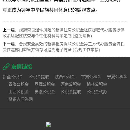
真正成为铸牢中华民族共同体意识的微观支点。
上一篇：
规避常见退件风险的新疆住房公积金租房提取代办服务提供
政策适配性核查与个性化材料清单定制 (避免退货)
下一篇：
合规安全高效的新疆租房提取公积金第三方代办服务全流程
受住建部门监管并留存可追溯电子凭证 (合规工作举措)
新疆公积金
公积金提取
陕西公积金
甘肃公积金
宁夏公积金
青海公积金
西藏公积金
河南公积金
榆林公积金
山西公积金
安徽公积金
公积金提取
公积金代办
聚福吉问答网