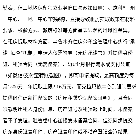
勒泰，但三地均保留独立业务窗口与政策细则）。这种“一州
一中心、一地一中心”的架构，直接导致租房提取政策在材料
要求、核验方式、额度标准等方面呈现显著的地域性差异。
在租房提取材料方面，乌鲁木齐住房公积金管理中心实行“承
诺+抽查”机制，申请人仅需签署《无房承诺书》并提供身份
证、租赁合同（无需备案）、近6个月银行流水或支付凭证
（如微信/支付宝转账截图），即可申请提取，最高额度为每
月1800元，年提取上限2.16万元。而克拉玛依中心则强制要求
提供经住建部门备案的《房屋租赁登记备案证明》，且合同
须载明出租人身份信息、房产证号及租赁起止时间；未备案
者不予受理。吐鲁番中心虽接受未备案合同，但须同步提交
房东身份证复印件、房产证复印件或不动产登记查询结果，