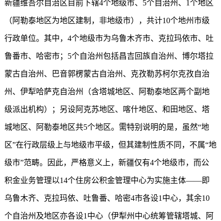
新疆维吾尔自治区目前下辖4个地级市、5个自治州、1个地区
（阿勒泰地区为地区建制，非地级市），共计10个地州市级
行政单位。其中，4个地级市为乌鲁木齐市、克拉玛依市、吐
鲁番市、哈密市；5个自治州包括昌吉回族自治州、博尔塔拉
蒙古自治州、巴音郭楞蒙古自治州、克孜勒苏柯尔克孜自治
州、伊犁哈萨克自治州（含塔城地区、阿勒泰地区两个副地
级派出机构）；另设阿克苏地区、喀什地区、和田地区、塔
城地区、阿勒泰地区共5个地区。需特别说明的是，虽然“地
区”在行政层级上与地级市平级，但其建制性质不同，不属“地
级市”范畴。因此，严格意义上，新疆仅有4个地级市，而公
积金业务管理以14个住房公积金管理中心为实施主体——即
乌鲁木齐、克拉玛依、吐鲁番、哈密4市各设1中心，其余10
个自治州及地区亦各设1中心（伊犁州中心统筹管辖塔城、阿