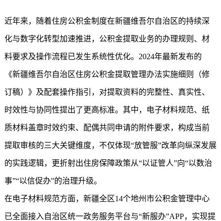
近年来，随着住房公积金制度在新疆维吾尔自治区的持续深
化与数字化转型加速推进，公积金提取业务的办理规则、材
料要求及操作流程已发生系统性优化。2024年最新发布的
《新疆维吾尔自治区住房公积金提取管理办法实施细则（修
订稿）》及配套操作指引，对提取资料的完整性、真实性、
时效性与协同性提出了更高标准。其中，电子材料规范、纸
质材料盖章时效约束、配偶共同申请的附件要求，构成当前
提取审核的三大关键维度，不仅体现“放管服”改革向纵深发展
的实践逻辑，更折射出住房保障政策从“以证管人”向“以数治
事”“以信促办”的治理升级。
在电子材料规范方面，新疆全区14个地州市公积金管理中心
已全面接入自治区统一政务服务平台与“新服办”APP，实现提