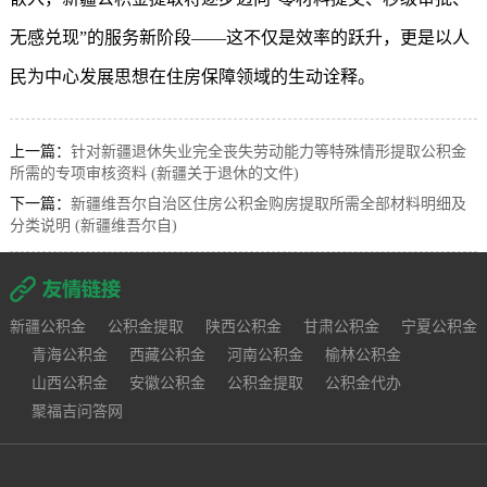
无感兑现”的服务新阶段——这不仅是效率的跃升，更是以人
民为中心发展思想在住房保障领域的生动诠释。
上一篇：
针对新疆退休失业完全丧失劳动能力等特殊情形提取公积金
所需的专项审核资料 (新疆关于退休的文件)
下一篇：
新疆维吾尔自治区住房公积金购房提取所需全部材料明细及
分类说明 (新疆维吾尔自)
新疆公积金
公积金提取
陕西公积金
甘肃公积金
宁夏公积金
青海公积金
西藏公积金
河南公积金
榆林公积金
山西公积金
安徽公积金
公积金提取
公积金代办
聚福吉问答网