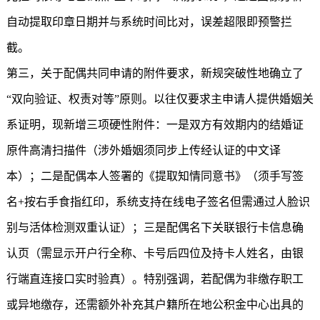
自动提取印章日期并与系统时间比对，误差超限即预警拦
截。
第三，关于配偶共同申请的附件要求，新规突破性地确立了
“双向验证、权责对等”原则。以往仅要求主申请人提供婚姻关
系证明，现新增三项硬性附件：一是双方有效期内的结婚证
原件高清扫描件（涉外婚姻须同步上传经认证的中文译
本）；二是配偶本人签署的《提取知情同意书》（须手写签
名+按右手食指红印，系统支持在线电子签名但需通过人脸识
别与活体检测双重认证）；三是配偶名下关联银行卡信息确
认页（需显示开户行全称、卡号后四位及持卡人姓名，由银
行端直连接口实时验真）。特别强调，若配偶为非缴存职工
或异地缴存，还需额外补充其户籍所在地公积金中心出具的