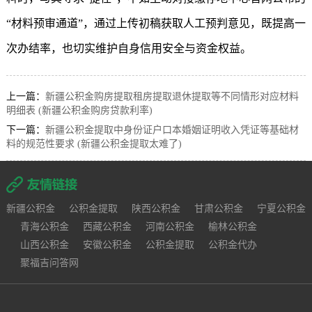
“材料预审通道”，通过上传初稿获取人工预判意见，既提高一
次办结率，也切实维护自身信用安全与资金权益。
上一篇：
新疆公积金购房提取租房提取退休提取等不同情形对应材料
明细表 (新疆公积金购房贷款利率)
下一篇：
新疆公积金提取中身份证户口本婚姻证明收入凭证等基础材
料的规范性要求 (新疆公积金提取太难了)
新疆公积金
公积金提取
陕西公积金
甘肃公积金
宁夏公积金
青海公积金
西藏公积金
河南公积金
榆林公积金
山西公积金
安徽公积金
公积金提取
公积金代办
聚福吉问答网