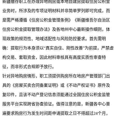
新疆缴存职工在办理异地购房或本地自建房提取住房公积金
业务时，所涉及的专项证明材料并非简单罗列即可完成，而
是需严格遵循《住房公积金管理条例》《新疆维吾尔自治区
住房公积金提取管理办法》及各地州中心最新操作细则，体
现政策的规范性、地域适配性与风险防控要求。首先需明
确：提取行为本身须以“真实自住、刚性改善”为前提，严禁虚
构交易、套取资金，因此材料审核具有高度实质性审查特
征，而非形式合规即予放行。
针对异地购房情形，职工须提供购房所在地房产管理部门出
具的《房屋买卖合同备案证明》或《不动产权证书》原件及
复印件，且该不动产登记信息须能通过全国住房公积金监管
服务平台实现跨省协查验证。值得注意的是，新疆各中心普
遍要求购房行为发生时间距申请提取之日不得超过24个月，