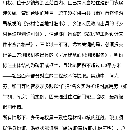
用权、位于乡镇规划区范围内、且已纳入当地住建部门农房
建设统一管理台账的项目。职工须提供由县（市）自然资源
局核发的《农村宅基地批准书》、乡镇人民政府出具的《乡
村建设规划许可证》、住建部门备案的《农房施工图设计文
件审查合格书》，三者缺一不可。尤为关键的是，必须提交
经第三方测绘机构出具的《房屋建筑面积测绘报告》，明确
标注主体结构为砖混或框架，且建筑面积不超过120平方米
——超出面积部分对应的工程款不得提取。实践中，阿克
苏、和田等地曾发现多起以“自建”名义实为扩建附属用房（如
牛棚、库房）的案例，因未通过住建部门竣工验收，最终被
退回申请。
所有情形下，身份与权属一致性是材料审核的红线。职工须
提供身份证、婚姻状况证明（结婚证/离婚证/未婚声明）、户