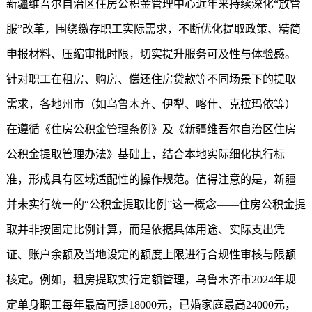
新疆维吾尔自治区住房公积金管理中心近年来持续深化“放管
服”改革，围绕缴存职工实际需求，不断优化提取政策、精简
申报材料、压缩审批时限，切实提升服务可及性与体验感。
针对职工在租房、购房、偿还住房贷款等不同场景下的提取
需求，各地州市（如乌鲁木齐、伊犁、喀什、克拉玛依等）
在遵循《住房公积金管理条例》及《新疆维吾尔自治区住房
公积金提取管理办法》基础上，结合本地实际细化执行标
准，形成具有区域适配性的操作规范。值得注意的是，新疆
并未实行统一的“公积金提取比例”这一概念——住房公积金提
取并非按固定比例计算，而是依据具体用途、实际支出凭
证、账户余额及当地设定的额度上限进行合规性审核与限额
核定。例如，租房提取实行定额管理，乌鲁木齐市2024年规
定单身职工每年最高可提18000元，已婚家庭最高24000元，