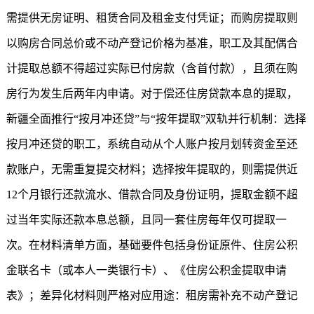
需提供无房证明、租赁合同及租金支付凭证；而购房提取则
以购房合同总价或不动产登记价格为基准，职工及其配偶合
计提取总额不得超过实际已付房款（含首付款），且须在购
房行为发生后两年内申请。对于偿还住房贷款本息的提取，
新疆全面推行“按月冲还贷”与“按年提取”双轨并行机制：选择
按月冲还贷的职工，系统自动从个人账户按月划转资金至还
款账户，无需重复提交材料；选择按年提取的，则需提供近
12个月银行还款流水、借款合同及身份证明，提取金额不超
过当年实际还款本息总额，且同一套住房每年仅可提取一
次。在材料清单方面，基础要件包括身份证原件、住房公积
金联名卡（或本人一类银行卡）、《住房公积金提取申请
表》；差异化材料则严格对应用途：租房需补充不动产登记