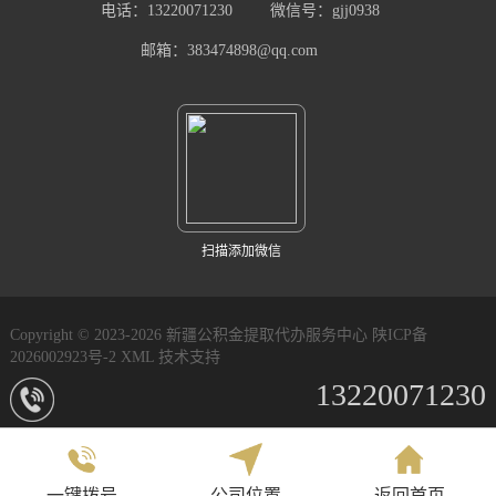
电话：13220071230
微信号：gjj0938
邮箱：383474898@qq.com
扫描添加微信
Copyright © 2023-2026 新疆公积金提取代办服务中心
陕ICP备
2026002923号-2
XML
技术支持
13220071230
一键拨号
公司位置
返回首页