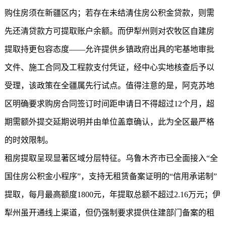
购住房须在新疆区内；若存在未结清住房公积金贷款，则需
先还清贷款方可提取账户余额。而伊犁州则对农牧区自建房
提取持更包容态度——允许提供乡镇政府出具的宅基地审批
文件、施工合同及工程款支付凭证，经中心实地核查后予以
受理，该政策在全疆属先行试点。值得注意的是，阿克苏地
区明确要求购房合同签订时间距申请日不得超过12个月，超
期需额外提交延期说明并由单位盖章确认，此为全区最严格
的时效限制。
租房提取呈现显著区域分层特征。乌鲁木齐市已全面接入“全
国住房公积金小程序”，支持无租赁备案证明的“信用承诺制”
提取，每月最高额度1800元，年提取总额不超过2.16万元；伊
犁州虽开通线上渠道，但仍强制要求提供住建部门备案的租