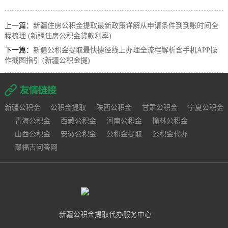
上一篇：
新疆住房公积金提取最新政策详解从申请条件到到账时间全
程梳理 (新疆住房公积金贷款利率)
下一篇：
新疆公积金提取最快捷径线上办理全流程解析含手机APP操
作截图指引 (新疆公积金提)
新疆公积金
公积金提取
陕西公积金
甘肃公积金
宁夏公积金
青海公积金
西藏公积金
河南公积金
榆林公积金
山西公积金
安徽公积金
公积金提取
公积金代办
聚福吉问答网
新疆公积金提取代办服务中心