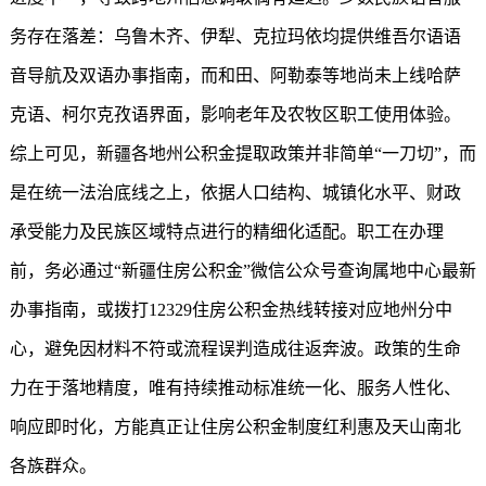
务存在落差：乌鲁木齐、伊犁、克拉玛依均提供维吾尔语语
音导航及双语办事指南，而和田、阿勒泰等地尚未上线哈萨
克语、柯尔克孜语界面，影响老年及农牧区职工使用体验。
综上可见，新疆各地州公积金提取政策并非简单“一刀切”，而
是在统一法治底线之上，依据人口结构、城镇化水平、财政
承受能力及民族区域特点进行的精细化适配。职工在办理
前，务必通过“
新疆住房公积金
”微信公众号查询属地中心最新
办事指南，或拨打12329住房公积金热线转接对应地州分中
心，避免因材料不符或流程误判造成往返奔波。政策的生命
力在于落地精度，唯有持续推动标准统一化、服务人性化、
响应即时化，方能真正让住房公积金制度红利惠及天山南北
各族群众。