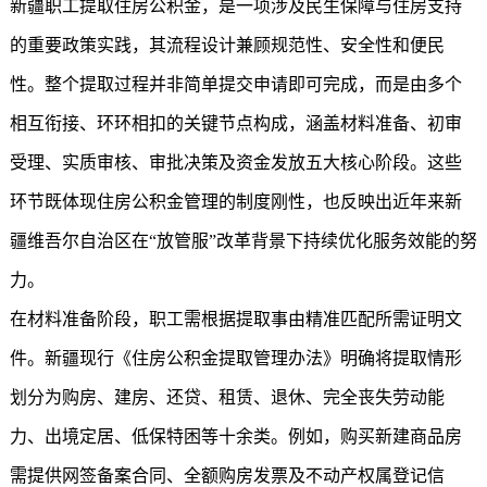
新疆职工提取住房公积金，是一项涉及民生保障与住房支持
的重要政策实践，其流程设计兼顾规范性、安全性和便民
性。整个提取过程并非简单提交申请即可完成，而是由多个
相互衔接、环环相扣的关键节点构成，涵盖材料准备、初审
受理、实质审核、审批决策及资金发放五大核心阶段。这些
环节既体现住房公积金管理的制度刚性，也反映出近年来新
疆维吾尔自治区在“放管服”改革背景下持续优化服务效能的努
力。
在材料准备阶段，职工需根据提取事由精准匹配所需证明文
件。新疆现行《住房公积金提取管理办法》明确将提取情形
划分为购房、建房、还贷、租赁、退休、完全丧失劳动能
力、出境定居、低保特困等十余类。例如，购买新建商品房
需提供网签备案合同、全额购房发票及不动产权属登记信