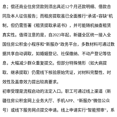
息；偿还商业住房贷款则须出具近12个月还款明细、借款合
同及本人征信报告；而租房提取虽已全面推行“承诺+容缺”机
制，但仍需签署《租赁提取承诺书》，并可能随机抽查租赁
真实性。值得注意的是，自2023年起，新疆全区统一接入全
国住房公积金小程序和“新服办”政务平台，多数材料可通过数
据共享自动调取，如婚姻登记、社保缴纳、不动产登记等信
息，大幅减少群众重复提交。但部分特殊情形（如大病提
取、继承提取）仍需线下核验原始凭证，对材料完整性、时
效性及盖章效力提出较高要求。
初审受理是流程启动的法定入口。职工可通过线上渠道（
新
疆住房公积金
网上业务大厅、手机APP、“新服办”微信公众
号）或线下服务网点提交申请。线上申请实行“智能预审”，系