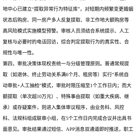
地中心已建立“提取异常行为特征库”，对短期内频繁变更婚姻
状态后购房、同一房产多人反复提取、非工作地大额购房等
高风险模式实施模型预警。审核人员须结合系统提示、人工
复核与必要时的电话回访，综合判定提取行为的真实性、合
规性与唯一性。
第四，审批决策体现权责统一与分级管理原则。普通常规提
取（如退休、终止劳动关系满6个月、租房等）实行“系统自
动审批+人工抽检”模式，审批时限压缩至1个工作日内；而大
额提取（单次超10万元）、特殊事由提取（如重大疾病、继
承）或存疑案件，则进入集体审议程序，由业务科、风控
科、法规科组成联审小组，在5个工作日内完成合议并出具书
面意见。审批结果通过短信、APP消息双通道即时推送，职工