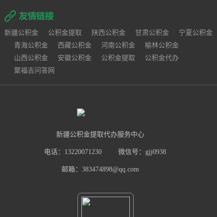
新疆公积金
公积金提取
陕西公积金
甘肃公积金
宁夏公积金
青海公积金
西藏公积金
河南公积金
榆林公积金
山西公积金
安徽公积金
公积金提取
公积金代办
聚福吉问答网
新疆公积金提取代办服务中心
电话：13220071230
微信号：gjj0938
邮箱：383474898@qq.com