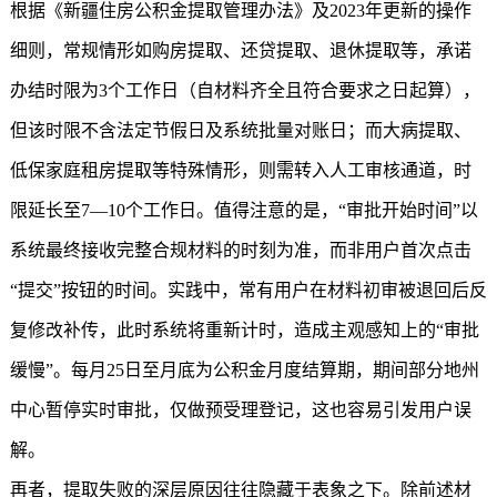
根据《
新疆住房公积金
提取管理办法》及2023年更新的操作
细则，常规情形如购房提取、还贷提取、退休提取等，承诺
办结时限为3个工作日（自材料齐全且符合要求之日起算），
但该时限不含法定节假日及系统批量对账日；而大病提取、
低保家庭租房提取等特殊情形，则需转入人工审核通道，时
限延长至7—10个工作日。值得注意的是，“审批开始时间”以
系统最终接收完整合规材料的时刻为准，而非用户首次点击
“提交”按钮的时间。实践中，常有用户在材料初审被退回后反
复修改补传，此时系统将重新计时，造成主观感知上的“审批
缓慢”。每月25日至月底为公积金月度结算期，期间部分地州
中心暂停实时审批，仅做预受理登记，这也容易引发用户误
解。
再者，提取失败的深层原因往往隐藏于表象之下。除前述材