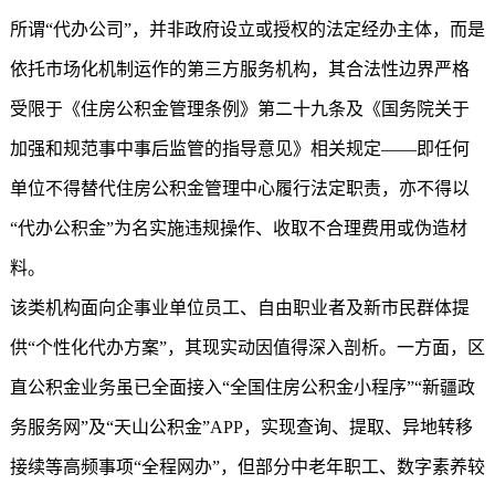
所谓“代办公司”，并非政府设立或授权的法定经办主体，而是
依托市场化机制运作的第三方服务机构，其合法性边界严格
受限于《住房公积金管理条例》第二十九条及《国务院关于
加强和规范事中事后监管的指导意见》相关规定——即任何
单位不得替代住房公积金管理中心履行法定职责，亦不得以
“代办公积金”为名实施违规操作、收取不合理费用或伪造材
料。
该类机构面向企事业单位员工、自由职业者及新市民群体提
供“个性化代办方案”，其现实动因值得深入剖析。一方面，区
直公积金业务虽已全面接入“全国住房公积金小程序”“新疆政
务服务网”及“天山公积金”APP，实现查询、提取、异地转移
接续等高频事项“全程网办”，但部分中老年职工、数字素养较