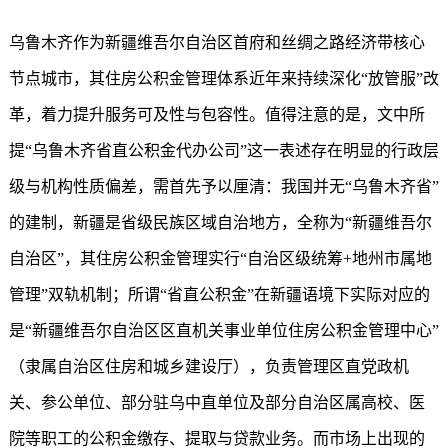
乌鲁木齐作为新疆维吾尔自治区首府和丝绸之路经济带核心
节点城市，其住房公积金管理体系近年来持续深化“放管服”改
革，着力提升服务可及性与包容性。值得注意的是，文中所
提“乌鲁木齐省直公积金代办公司”这一表述存在明显的行政层
级与机构性质偏差，需首先予以厘清：我国并无“乌鲁木齐省”
的建制，新疆是省级民族区域自治地方，全称为“新疆维吾尔
自治区”，其住房公积金管理实行“自治区级统筹+地州市属地
管理”双轨机制；所谓“省直公积金”在新疆语境下实际对应的
是“新疆维吾尔自治区区直机关事业单位住房公积金管理中心”
（隶属自治区住房和城乡建设厅），负责管理区直党政机
关、参公单位、部分驻乌中直单位及部分自治区属高校、医
院等职工的公积金缴存、提取与贷款业务。而市场上出现的