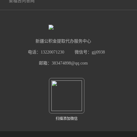
聚福吉问答网
新疆公积金提取代办服务中心
电话：13220071230
微信号：gjj0938
邮箱：383474898@qq.com
扫描添加微信