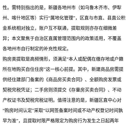
性。需特别指出的是，新疆各地州市（如乌鲁木齐市、伊犁
州、喀什地区等）实行“属地化管理”，区直与市直、县直公积
金系统相对独立，账户互不联通，提取规则亦存在细微差
异；本文聚焦于自治区直属管理范围内的政策适用，不覆盖
各地州市自行制定的补充性规定。
购房类提取是高频情形，须满足“本人或配偶在缴存地或户籍
所在地购买自住住房”这一核心前提。其中，新建商品房需提
供经住建部门备案的《商品房买卖合同》、全额购房发票或
契税完税凭证；二手房则须提交《存量房买卖合同》、不动
产权证书及契税完税证明。值得注意的是，新疆区直中心对
“购房时间认定”采取“以网签备案时间或不动产权登记时间孰
早为准”，且提取时限严格限定为购房行为发生之日起两年