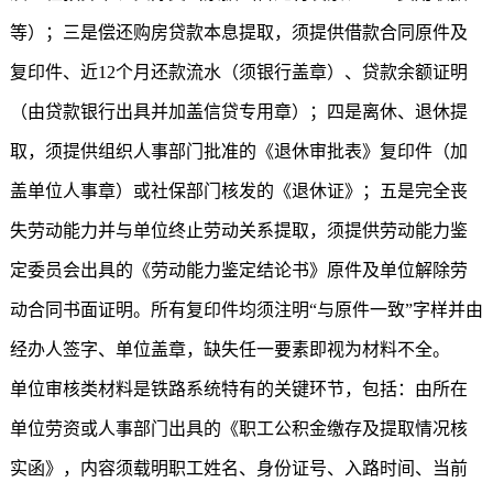
等）；三是偿还购房贷款本息提取，须提供借款合同原件及
复印件、近12个月还款流水（须银行盖章）、贷款余额证明
（由贷款银行出具并加盖信贷专用章）；四是离休、退休提
取，须提供组织人事部门批准的《退休审批表》复印件（加
盖单位人事章）或社保部门核发的《退休证》；五是完全丧
失劳动能力并与单位终止劳动关系提取，须提供劳动能力鉴
定委员会出具的《劳动能力鉴定结论书》原件及单位解除劳
动合同书面证明。所有复印件均须注明“与原件一致”字样并由
经办人签字、单位盖章，缺失任一要素即视为材料不全。
单位审核类材料是铁路系统特有的关键环节，包括：由所在
单位劳资或人事部门出具的《职工公积金缴存及提取情况核
实函》，内容须载明职工姓名、身份证号、入路时间、当前