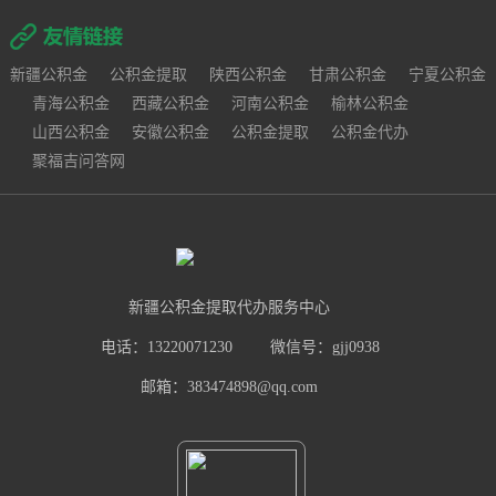
新疆公积金
公积金提取
陕西公积金
甘肃公积金
宁夏公积金
青海公积金
西藏公积金
河南公积金
榆林公积金
山西公积金
安徽公积金
公积金提取
公积金代办
聚福吉问答网
新疆公积金提取代办服务中心
电话：13220071230
微信号：gjj0938
邮箱：383474898@qq.com