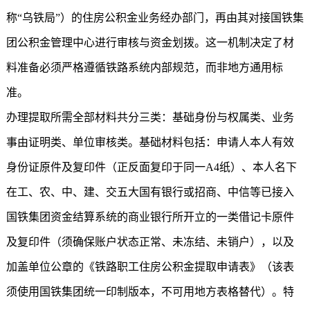
称“乌铁局”）的住房公积金业务经办部门，再由其对接国铁集
团公积金管理中心进行审核与资金划拨。这一机制决定了材
料准备必须严格遵循铁路系统内部规范，而非地方通用标
准。
办理提取所需全部材料共分三类：基础身份与权属类、业务
事由证明类、单位审核类。基础材料包括：申请人本人有效
身份证原件及复印件（正反面复印于同一A4纸）、本人名下
在工、农、中、建、交五大国有银行或招商、中信等已接入
国铁集团资金结算系统的商业银行所开立的一类借记卡原件
及复印件（须确保账户状态正常、未冻结、未销户），以及
加盖单位公章的《铁路职工住房公积金提取申请表》（该表
须使用国铁集团统一印制版本，不可用地方表格替代）。特