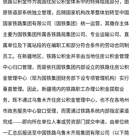
铁路公积金作为我国住房公积金体系中的特殊组成部分，由
原铁道部系统独立管理，后随国家机构改革整体划转至中国
国家铁路集团有限公司（国铁集团）统一运营，其缴存主体
主要为国铁集团所属各铁路局集团公司、专业运输公司、直
属单位及下属站段的在编职工和部分符合条件的劳动合同制
员工。在新疆地区，铁路公积金并非由当地住房公积金管理
中心归口管理，而是依托国铁集团内部设立的铁路住房公积
金管理中心（现为国铁集团财务部下设专项管理机构）实行
垂直管理。因此，新疆境内的铁路职工办理公积金提取业
务，既不通过乌鲁木齐住房公积金管理中心，也不在各地州
市政务服务中心窗口受理，而需通过铁路系统内部指定渠道
完成——即向所在单位人事或劳资部门提交申请，由单位统
一汇总后报送至中国铁路乌鲁木齐局集团有限公司（以下简