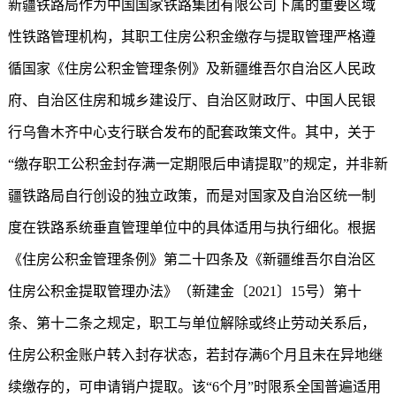
新疆铁路局作为中国国家铁路集团有限公司下属的重要区域
性铁路管理机构，其职工住房公积金缴存与提取管理严格遵
循国家《住房公积金管理条例》及新疆维吾尔自治区人民政
府、自治区住房和城乡建设厅、自治区财政厅、中国人民银
行乌鲁木齐中心支行联合发布的配套政策文件。其中，关于
“缴存职工公积金封存满一定期限后申请提取”的规定，并非新
疆铁路局自行创设的独立政策，而是对国家及自治区统一制
度在铁路系统垂直管理单位中的具体适用与执行细化。根据
《住房公积金管理条例》第二十四条及《新疆维吾尔自治区
住房公积金提取管理办法》（新建金〔2021〕15号）第十
条、第十二条之规定，职工与单位解除或终止劳动关系后，
住房公积金账户转入封存状态，若封存满6个月且未在异地继
续缴存的，可申请销户提取。该“6个月”时限系全国普遍适用