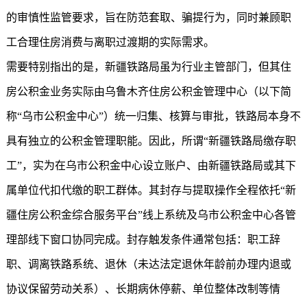
的审慎性监管要求，旨在防范套取、骗提行为，同时兼顾职
工合理住房消费与离职过渡期的实际需求。
需要特别指出的是，新疆铁路局虽为行业主管部门，但其住
房公积金业务实际由乌鲁木齐住房公积金管理中心（以下简
称“乌市公积金中心”）统一归集、核算与审批，铁路局本身不
具有独立的公积金管理职能。因此，所谓“新疆铁路局缴存职
工”，实为在乌市公积金中心设立账户、由新疆铁路局或其下
属单位代扣代缴的职工群体。其封存与提取操作全程依托“
新
疆住房公积金
综合服务平台”线上系统及乌市公积金中心各管
理部线下窗口协同完成。封存触发条件通常包括：职工辞
职、调离铁路系统、退休（未达法定退休年龄前办理内退或
协议保留劳动关系）、长期病休停薪、单位整体改制等情