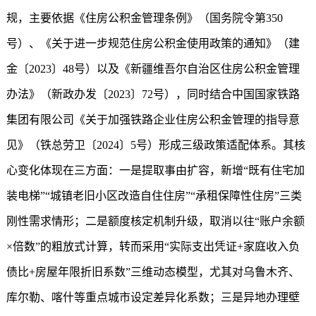
规，主要依据《住房公积金管理条例》（国务院令第350
号）、《关于进一步规范住房公积金使用政策的通知》（建
金〔2023〕48号）以及《新疆维吾尔自治区住房公积金管理
办法》（新政办发〔2023〕72号），同时结合中国国家铁路
集团有限公司《关于加强铁路企业住房公积金管理的指导意
见》（铁总劳卫〔2024〕5号）形成三级政策适配体系。其核
心变化体现在三方面：一是提取事由扩容，新增“既有住宅加
装电梯”“城镇老旧小区改造自住住房”“承租保障性住房”三类
刚性需求情形；二是额度核定机制升级，取消以往“账户余额
×倍数”的粗放式计算，转而采用“实际支出凭证+家庭收入负
债比+房屋年限折旧系数”三维动态模型，尤其对乌鲁木齐、
库尔勒、喀什等重点城市设定差异化系数；三是异地办理壁