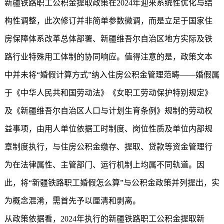
新疆铁路职工公积金提取政策在2024年迎来系统性优化与结
构性调整，此次修订并非简单参数微调，而是立足于国家住
房保障体系改革总体部署、新疆维吾尔自治区地方实际及铁
路行业特殊用工体制的协同响应。值得注意的是，政策文本
中并未将“婚假计算方式”纳入住房公积金管理范畴——婚假属
于《中华人民共和国劳动法》《女职工劳动保护特别规定》
及《新疆维吾尔自治区人口与计划生育条例》规制的劳动权
益事项，由用人单位依据工时制度、岗位性质及单位内部规
章制度执行，与住房公积金缴存、提取、贷款等资金管理行
为在法律属性、主管部门、运行机制上均属不同轨道。因
此，将“新疆铁路职工婚假怎么算”与公积金政策并列提出，实
为概念混淆，需首先予以厘清和剥离。
从政策依据看，2024年执行的新疆铁路职工公积金提取新