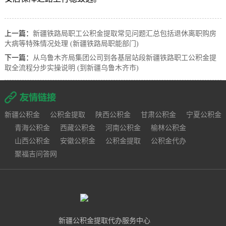
上一篇：
新疆铁路局职工公积金提取常见问题汇总包括退休离职购房
大病等特殊情况处理 (新疆铁路局职能部门)
下一篇：
从乌鲁木齐局集团公司到各基层站段新疆铁路职工公积金提
取全流程分步实操说明 (到新疆乌鲁木齐市)
新疆公积金
公积金提取
陕西公积金
甘肃公积金
宁夏公积金
青海公积金
西藏公积金
河南公积金
榆林公积金
山西公积金
安徽公积金
公积金提取
公积金代办
聚福吉问答网
新疆公积金提取代办服务中心