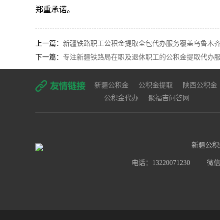
郑重承诺。
上一篇：
新疆铁路职工公积金提取全包代办服务覆盖乌鲁木齐
下一篇：
专注新疆铁路局在职及退休职工的公积金提取代办服务
新疆公积金
公积金提取
陕西公积金
公积金代办
聚福吉问答网
新疆公积
电话：13220071230
微信号