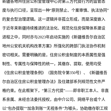
新疆各地州住房公积金管理中心对第三方代提行为的监管态
度与执行口径，呈现出一种“原则禁止、个案审慎、执法协同”
的复合型治理逻辑。这一逻辑并非孤立形成，而是深度嵌入
于近年来新疆持续推进的法治化、规范化住房保障体系建设
进程之中，同时亦与2023年启动实施的《新疆维吾尔自治区
地州公安机关机构改革方案》所强化的跨部门执法协作机制
密切相关。需要明确的是，住房公积金制度的本质属性是强
制性、专属性与保障性的统一，其缴存、提取、使用均受
《住房公积金管理条例》（国务院令第350号）、《新疆维吾
尔自治区住房公积金管理办法》及住建部系列规范性文件严
格约束。在此框架下，“第三方代提”——即非职工本人、非直
系亲属、未经合法委托授权，由中介公司、网络平台或个人
以“包办提取”“加急到账”“无视条件”为噱头，协助缴存职工规