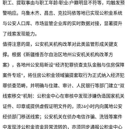
职工、提取事由与职工年龄/职业/户籍明显不符等，均触发预
警响应。乌鲁木齐、昌吉、克拉玛依等地已实现公积金系统
与公安人口库、市场监管企业库的实时数据对接，显著提升
了线索发现能力。
值得注意的是，公安机关机构改革对此类监管形成关键支
撑。根据《新疆维吾尔自治区地州公安机关机构改革方
案》，各地州公安局新设“经济犯罪侦查支队金融与住房保障
案件专班”，将住房公积金领域骗提套取行为正式纳入经济犯
罪侦查范畴，并明确与住建、审计、人民银行等部门建立“双
线索移交”机制：公积金中心在审核中发现涉嫌伪造国家机关
证件、印章或提供虚假证明文件的，须24小时内向属地公安
经侦部门移送线索；公安机关在侦办电信诈骗、洗钱等案件
中发现涉公积金资金异常流转的，亦须同步通报公积金中心