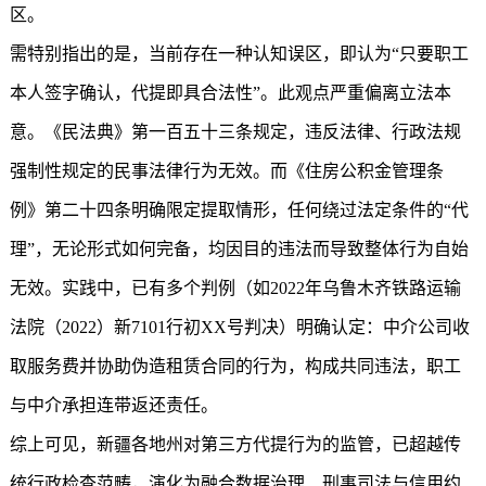
区。
需特别指出的是，当前存在一种认知误区，即认为“只要职工
本人签字确认，代提即具合法性”。此观点严重偏离立法本
意。《民法典》第一百五十三条规定，违反法律、行政法规
强制性规定的民事法律行为无效。而《住房公积金管理条
例》第二十四条明确限定提取情形，任何绕过法定条件的“代
理”，无论形式如何完备，均因目的违法而导致整体行为自始
无效。实践中，已有多个判例（如2022年乌鲁木齐铁路运输
法院（2022）新7101行初XX号判决）明确认定：中介公司收
取服务费并协助伪造租赁合同的行为，构成共同违法，职工
与中介承担连带返还责任。
综上可见，新疆各地州对第三方代提行为的监管，已超越传
统行政检查范畴，演化为融合数据治理、刑事司法与信用约