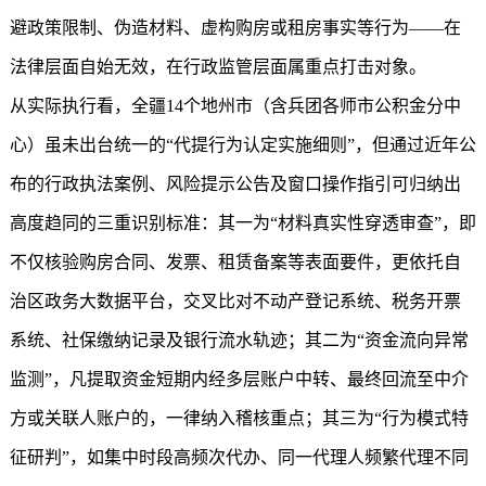
避政策限制、伪造材料、虚构购房或租房事实等行为——在
法律层面自始无效，在行政监管层面属重点打击对象。
从实际执行看，全疆14个地州市（含兵团各师市公积金分中
心）虽未出台统一的“代提行为认定实施细则”，但通过近年公
布的行政执法案例、风险提示公告及窗口操作指引可归纳出
高度趋同的三重识别标准：其一为“材料真实性穿透审查”，即
不仅核验购房合同、发票、租赁备案等表面要件，更依托自
治区政务大数据平台，交叉比对不动产登记系统、税务开票
系统、社保缴纳记录及银行流水轨迹；其二为“资金流向异常
监测”，凡提取资金短期内经多层账户中转、最终回流至中介
方或关联人账户的，一律纳入稽核重点；其三为“行为模式特
征研判”，如集中时段高频次代办、同一代理人频繁代理不同