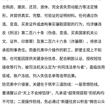
合购房、建房、还贷、退休、完全丧失劳动能力等法定情
形，并提供真实、完整、可验证的证明材料。任何通过伪
造、变造、买卖证件或虚构事实骗取提取的行为，均涉嫌违
反《刑法》第二百八十条（伪造、变造、买卖国家机关公
文、证件、印章罪）及第二百六十六条（诈骗罪），将依法
承担刑事责任。而委托黑中介操作的职工，即便主观上不知
情，也可能因提供关键身份信息、配合刷脸认证、授权短信
接收等行为，被司法机关认定为“共同违法参与者”，面临信用
惩戒、账户冻结、列入失信名单等连带后果。
防范黑中介侵害，关键在于筑牢三道防线：一是思想防线，
要清醒认识“天上不会掉馅饼”，凡承诺“超常规提取”的机构均
不可信；二是操作防线，务必通过“
新疆住房公积金
”微信公众