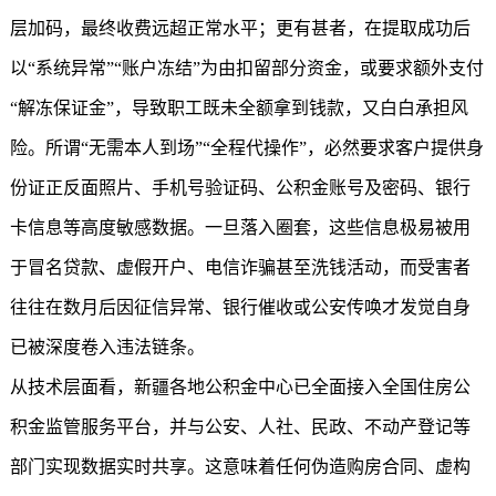
层加码，最终收费远超正常水平；更有甚者，在提取成功后
以“系统异常”“账户冻结”为由扣留部分资金，或要求额外支付
“解冻保证金”，导致职工既未全额拿到钱款，又白白承担风
险。所谓“无需本人到场”“全程代操作”，必然要求客户提供身
份证正反面照片、手机号验证码、公积金账号及密码、银行
卡信息等高度敏感数据。一旦落入圈套，这些信息极易被用
于冒名贷款、虚假开户、电信诈骗甚至洗钱活动，而受害者
往往在数月后因征信异常、银行催收或公安传唤才发觉自身
已被深度卷入违法链条。
从技术层面看，新疆各地公积金中心已全面接入全国住房公
积金监管服务平台，并与公安、人社、民政、不动产登记等
部门实现数据实时共享。这意味着任何伪造购房合同、虚构