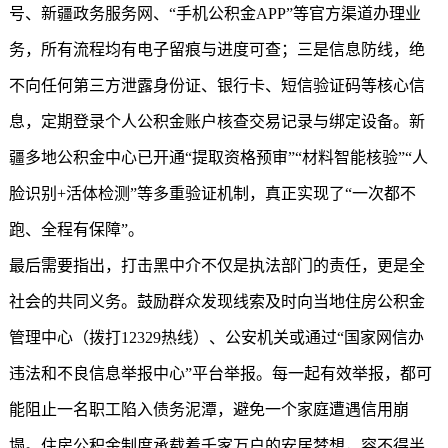
号、新疆政务服务网、“手机公积金APP”等官方渠道办理业
务，所有流程均有电子留痕与进度可查；三是信息防线，绝
不向任何第三方泄露身份证、银行卡、短信验证码等核心信
息，定期登录个人公积金账户核查交易记录与绑定设备。新
疆多地公积金中心已开通“提取资格预审”“材料智能核验”“人
脸识别+活体检测”等多重验证机制，真正实现了“一次都不
跑、全程有保障”。
最后需要指出，打击黑中介不仅是执法部门的责任，更是全
社会的共同义务。鼓励群众发现线索及时向当地住房公积金
管理中心（拨打12329热线）、公安机关或通过“国家网信办
违法和不良信息举报中心”平台举报。每一起有效举报，都可
能阻止一名职工陷入债务泥潭，避免一个家庭遭遇信用崩
塌。住房公积金制度承载着千家万户的安居梦想，容不得半