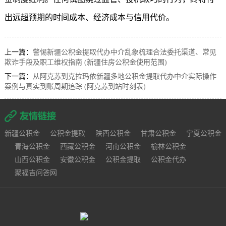
出远超预期的时间成本、经济成本与信用代价。
上一篇：
警惕新疆公积金提取代办中介乱象梳理合法委托渠道、常见
欺诈手段及职工维权指南 (新疆住房公积金使用范围)
下一篇：
从阿克苏到克拉玛依新疆多地公积金提取代办中介实际操作
案例与真实到账周期追踪 (阿克苏到站时刻表)
新疆公积金
公积金提取
陕西公积金
甘肃公积金
宁夏公积金
青海公积金
西藏公积金
河南公积金
榆林公积金
山西公积金
安徽公积金
公积金提取
公积金代办
聚福吉问答网