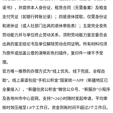
诺书》，并提供本人身份证、租赁合同（无需备案）及租金
支付凭证（如银行转账记录）；四是退休提取，仅需身份证
和退休证（或人社部门出具的退休审批表）；五是完全丧失
劳动能力并与单位终止劳动关系，须附劳动能力鉴定委员会
出具的鉴定结论书及单位解除劳动合同证明。所有材料均须
为原件或加盖公章的清晰彩色扫描件，复印件一律不予受
理。
官方唯一推荐的办理方式为“线上优先、线下兜底、全程自
助”。线上渠道包括“手机公积金”国家统一APP（新疆地区已
全量接入）、“
新疆住房公积金
”微信公众号、“新服办”小程序
及各地州市中心官网，支持7×24小时随时发起申请，平均审
核时效压缩至1.8个工作日，资金到账时间不超过2个工作日。