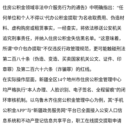
住房公积金领域非法中介服务行为的通告》中明确指出：“任
何单位和个人不得以‘代办公积金提取’为名收取费用、伪造材
料、虚构购房或租赁事实，一经查实，将依法移送公安机关
追究刑事责任，并纳入住房公积金失信黑名单。”这意味着，
所谓“中介包办提取”不仅违反行政管理规范，更可能触碰刑法
第二百八十条（伪造、变造、买卖国家机关公文、证件、印
章罪）及第二百六十六条（诈骗罪）的红线。
在实际操作层面，新疆全区14个地州市住房公积金管理中心
均严格执行“本人办理、人脸识别、电子签名、全程留痕”的闭
环审核机制。以乌鲁木齐住房公积金管理中心为例，其“手机
公积金APP”与“新疆政务服务网”平台已全面接入公安人口信
息系统和不动产登记信息共享平台，职工在线提交提取申请