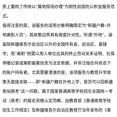
质上重构了传统以“属地现场办理”为刚性前提的公积金服务范
式。
值得注意的是，该服务的适用对象明确限定为“新疆户籍+外
地离职人员”，其政策边界具有高度针对性。所谓“外地”，涵
盖除新疆维吾尔自治区以外的全国所有省、自治区、直辖
市；而“离职”则需以用人单位出具的终止劳动关系证明、社保
停缴记录或离职备案信息为法定依据，并非泛指任何状态下
的账户持有者。尤其需要澄清的是，该项服务与教育升学政
策无直接关联——即“新疆户籍在外地上学，是否可以回新疆
参加高考”这一问题，属于国家普通高等学校招生全国统一考
试（高考）的报名资格认定范畴，由教育部《普通高等学校
招生工作规定》及新疆维吾尔自治区教育厅当年发布的《普