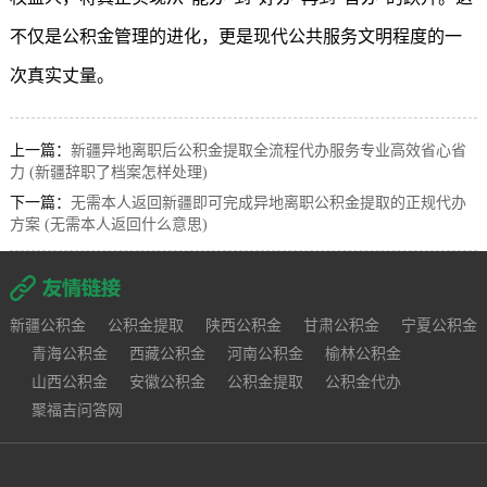
不仅是公积金管理的进化，更是现代公共服务文明程度的一
次真实丈量。
上一篇：
新疆异地离职后公积金提取全流程代办服务专业高效省心省
力 (新疆辞职了档案怎样处理)
下一篇：
无需本人返回新疆即可完成异地离职公积金提取的正规代办
方案 (无需本人返回什么意思)
新疆公积金
公积金提取
陕西公积金
甘肃公积金
宁夏公积金
青海公积金
西藏公积金
河南公积金
榆林公积金
山西公积金
安徽公积金
公积金提取
公积金代办
聚福吉问答网