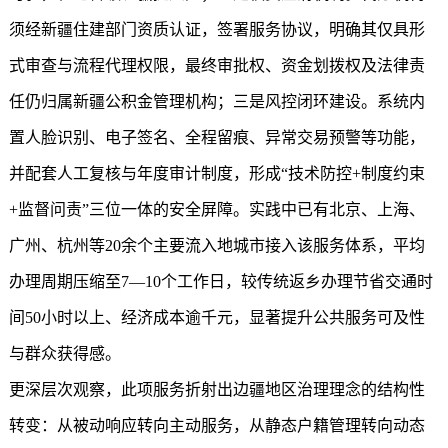
须经新疆住建部门资质认证，签署服务协议，明确其仅具形
式审查与流程代理权限，最终审批权、资金划拨权及法律责
任仍归属
新疆公积金
管理机构；三是风控闭环建设。系统内
置人脸识别、电子签名、全程留痕、异常交易预警等功能，
并配套人工复核与年度审计制度，形成“技术防控+制度约束
+监督问责”三位一体的安全屏障。实践中已有北京、上海、
广州、杭州等20余个主要流入地城市接入该服务体系，平均
办理周期压缩至7—10个工作日，较传统返乡办理节省交通时
间50小时以上、经济成本逾千元，显著提升公共服务可及性
与群众获得感。
更深层次观察，此项服务折射出边疆地区治理理念的结构性
转变：从被动响应转向主动服务，从静态户籍管理转向动态