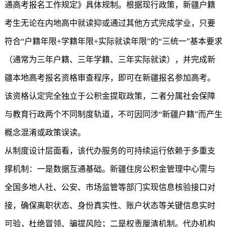
通高考报名工作规定》具体规制。根据现行政策，新疆户籍
考生无论在内地高中就读抑或通过其他方式完成学业，只要
符合“户籍年限+学籍年限+实际就读年限”的“三统一”基本要求
（通常为三年户籍、三年学籍、三年实际就读），并完成新
疆本地高考报名资格审查程序，即可在新疆报名参加高考。
该资格认定完全独立于公积金提取政策，二者分属社会保障
与教育行政两个不同制度轨道，不可因同涉“新疆户籍”而产生
概念混淆或政策误读。
从制度设计层面看，该代办服务的可持续运行依赖于多重支
撑机制：一是数据互通基础。
新疆住房公积金
管理中心需与
全国多地人社、公安、市场监管等部门实现信息核验接口对
接，确保离职状态、身份真实性、账户状态等关键信息实时
可验，杜绝冒领、骗提风险；二是权责厘清机制。代办机构