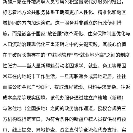
新疆户籍在外地离职人员专属公积金提取代办服务的推出，
标志着地方公共服务体系正朝着更加人性化、精准化和跨区
域协同的方向加速演进。这一服务并非孤立的行政便利措
施，而是嵌套于国家“放管服”改革深化、住房保障制度优化与
人口流动治理现代化三重逻辑之中的关键实践。其核心价值
在于破解长期存在的“户籍地管理”与“就业地分离”之间的制度
性张力——当大量新疆籍劳动者因求学、就业、务工等原因
常年在内地城市工作生活，一旦离职返乡或异地定居，往往
面临公积金账户“沉睡”、提取流程繁琐、材料要求复杂、往返
成本高昂等现实困境。该代办服务通过建立户籍地（新疆）
与常住地（全国多地）之间的政务协作通道，授权合规第三
方机构或指定窗口，为符合条件的新疆户籍人员提供材料预
审、线上提交、异地协查、资金直付等全流程代办支持，实